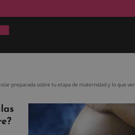
 estar preparada sobre tu etapa de maternidad y lo que v
las
re?