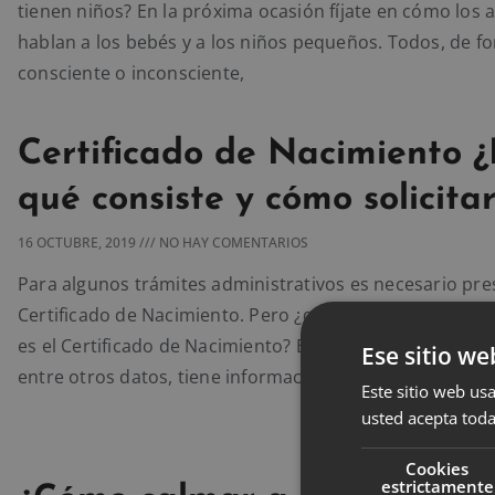
tienen niños? En la próxima ocasión fíjate en cómo los 
hablan a los bebés y a los niños pequeños. Todos, de f
consciente o inconsciente,
Certificado de Nacimiento 
qué consiste y cómo solicitar
16 OCTUBRE, 2019
NO HAY COMENTARIOS
Para algunos trámites administrativos es necesario pre
Certificado de Nacimiento. Pero ¿qué es? ¿Cómo se soli
es el Certificado de Nacimiento? El Certificado de Nacim
Ese sitio we
entre otros datos, tiene información sobre la fecha y h
Este sitio web usa
usted acepta toda
Cookies
estrictamente