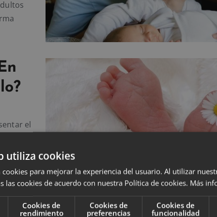
adultos
orma
¿En
lo?
sentar el
cita? ¿Qué
iento,
b utiliza cookies
ora en
 cookies para mejorar la experiencia del usuario. Al utilizar nuest
s las cookies de acuerdo con nuestra Política de cookies.
Más inf
Cookies de
Cookies de
Cookies de
rendimiento
preferencias
funcionalidad