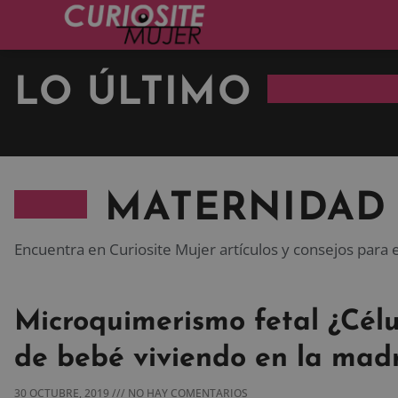
LO ÚLTIMO
MATERNIDAD
Encuentra en Curiosite Mujer artículos y consejos para
Microquimerismo fetal ¿Célu
de bebé viviendo en la mad
30 OCTUBRE, 2019
NO HAY COMENTARIOS