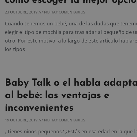
cómo escoger la mejor opci
23 OCTUBRE, 2019
NO HAY COMENTARIOS
Cuando tenemos un bebé, una de las dudas que tenem
elegir el tipo de mochila para trasladar al pequeño de u
otro. Por este motivo, a lo largo de este artículo habla
los tipos
Baby Talk o el habla adapt
al bebé: las ventajas e
inconvenientes
19 OCTUBRE, 2019
NO HAY COMENTARIOS
¿Tienes niños pequeños? ¿Estás en esa edad en la que l