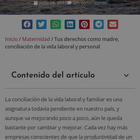
julio 28, 2019
Sin comentarios
Inicio
/
Maternidad
/
Tus derechos como madre,
conciliación de la vida laboral y personal
Contenido del artículo
La conciliación de la vida laboral y familiar es una
asignatura todavía pendiente en nuestro país, y
aunque va mejorando poco a poco, aún le queda
bastante por cambiar y mejorar. Cada vez hay más
empresas conscientes de que la productividad de un