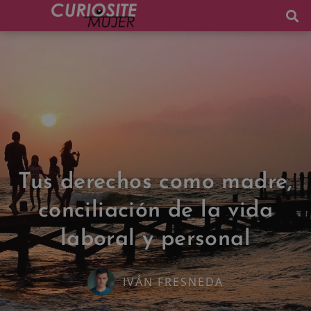
Tus derechos como madre,
conciliación de la vida
laboral y personal
IVÁN FRESNEDA