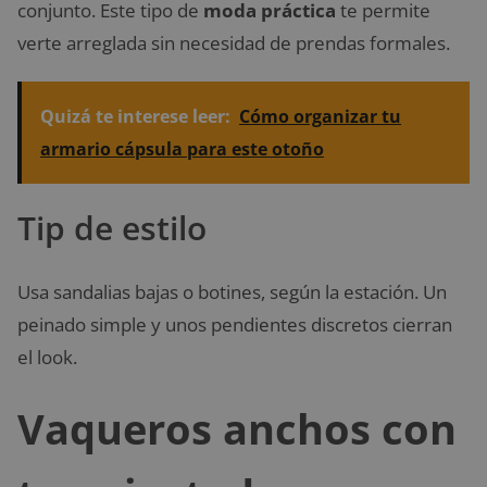
conjunto. Este tipo de
moda práctica
te permite
verte arreglada sin necesidad de prendas formales.
Quizá te interese leer:
Cómo organizar tu
armario cápsula para este otoño
Tip de estilo
Usa sandalias bajas o botines, según la estación. Un
peinado simple y unos pendientes discretos cierran
el look.
Vaqueros anchos con