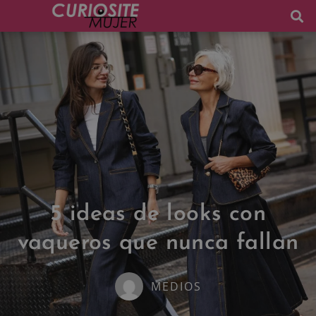
5 ideas de looks con
vaqueros que nunca fallan
MEDIOS