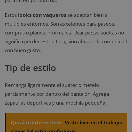
para la temporada fría.
Estos
looks con vaqueros
se adaptan bien a
múltiples entornos. Son excelentes para paseos,
compras o planes informales. Usar piezas sueltas no
significa perder estructura, sino abrazar la comodidad
con buen gusto.
Tip de estilo
Remanga ligeramente el suéter o mételo
parcialmente por dentro del pantalón. Agrega
zapatillas deportivas y una mochila pequeña.
Quizá te interese leer:
Vestir bien en el trabajo:
claves del estilo profesional