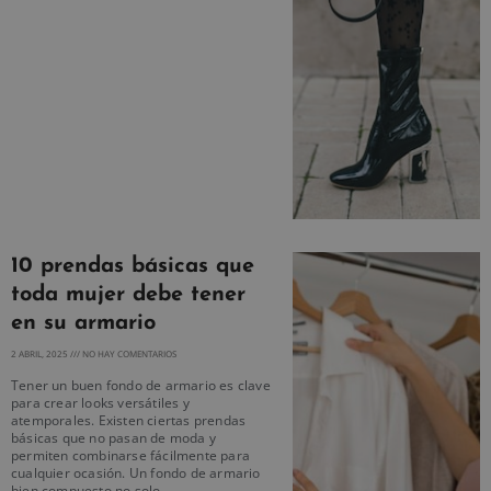
10 prendas básicas que
toda mujer debe tener
en su armario
2 ABRIL, 2025
NO HAY COMENTARIOS
Tener un buen fondo de armario es clave
para crear looks versátiles y
atemporales. Existen ciertas prendas
básicas que no pasan de moda y
permiten combinarse fácilmente para
cualquier ocasión. Un fondo de armario
bien compuesto no solo