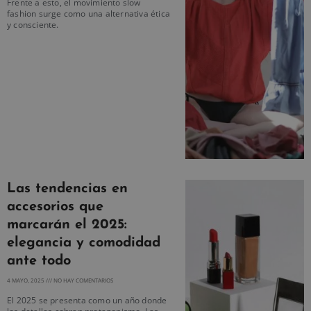
Frente a esto, el movimiento slow
fashion surge como una alternativa ética
y consciente.
Las tendencias en
accesorios que
marcarán el 2025:
elegancia y comodidad
ante todo
4 MAYO, 2025
NO HAY COMENTARIOS
El 2025 se presenta como un año donde