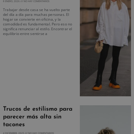
8 ENERO, 2026
NO HAY COMENTARIOS
Trabajar desde casa se ha vuelto parte
del día a día para muchas personas. El
hogar se convierte en oficina, y la
comodidad es fundamental. Pero eso no
significa renunciar al estilo. Encontrar el
equilibrio entre sentirse a
Trucos de estilismo para
parecer más alta sin
tacones
4 DICIEMBRE, 2025
NO HAY COMENTARIOS