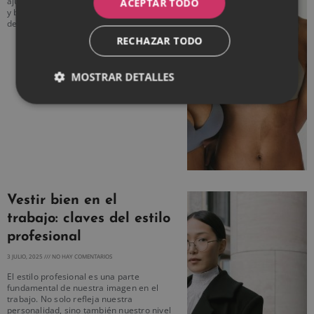
ajuste, sino también de realzar tu figura
ACEPTAR TODO
y brindarte soporte adecuado. Cada tipo
de cuerpo tiene
RECHAZAR TODO
MOSTRAR DETALLES
Vestir bien en el
trabajo: claves del estilo
profesional
3 JULIO, 2025
NO HAY COMENTARIOS
El estilo profesional es una parte
fundamental de nuestra imagen en el
trabajo. No solo refleja nuestra
personalidad, sino también nuestro nivel