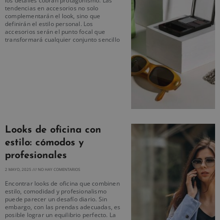
los detalles cobran protagonismo. Las
tendencias en accesorios no solo
complementarán el look, sino que
definirán el estilo personal. Los
accesorios serán el punto focal que
transformará cualquier conjunto sencillo
Looks de oficina con
estilo: cómodos y
profesionales
2 MAYO, 2025
NO HAY COMENTARIOS
Encontrar looks de oficina que combinen
estilo, comodidad y profesionalismo
puede parecer un desafío diario. Sin
embargo, con las prendas adecuadas, es
posible lograr un equilibrio perfecto. La