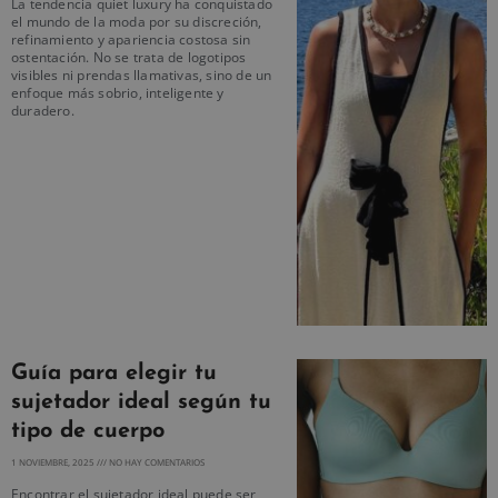
La tendencia quiet luxury ha conquistado
el mundo de la moda por su discreción,
refinamiento y apariencia costosa sin
ostentación. No se trata de logotipos
visibles ni prendas llamativas, sino de un
enfoque más sobrio, inteligente y
duradero.
Guía para elegir tu
sujetador ideal según tu
tipo de cuerpo
1 NOVIEMBRE, 2025
NO HAY COMENTARIOS
Encontrar el sujetador ideal puede ser