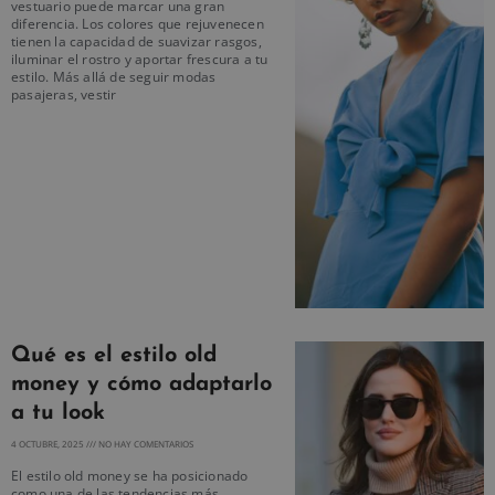
vestuario puede marcar una gran
diferencia. Los colores que rejuvenecen
tienen la capacidad de suavizar rasgos,
iluminar el rostro y aportar frescura a tu
estilo. Más allá de seguir modas
pasajeras, vestir
Qué es el estilo old
money y cómo adaptarlo
a tu look
4 OCTUBRE, 2025
NO HAY COMENTARIOS
El estilo old money se ha posicionado
como una de las tendencias más