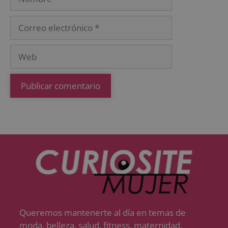
Queremos mantenerte al día en temas de
moda, belleza, salud, fitness, maternidad,