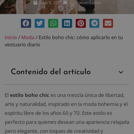
julio 9, 2025
Sin comentarios
Inicio
/
Moda
/
Estilo boho chic: cómo aplicarlo en tu
vestuario diario
Contenido del artículo
El
estilo boho chic
es una mezcla única de libertad,
arte y naturalidad, inspirado en la moda bohemia y el
espíritu libre de los años 60 y 70. Este estilo es
perfecto para quienes desean una apariencia relajada
pero elegante, con toques de creatividad y