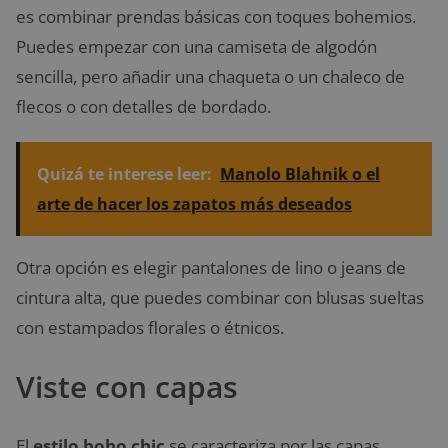
es combinar prendas básicas con toques bohemios.
Puedes empezar con una camiseta de algodón
sencilla, pero añadir una chaqueta o un chaleco de
flecos o con detalles de bordado.
Quizá te interese leer:
Manolo Blahnik o el
arte de hacer los zapatos más deseados
Otra opción es elegir pantalones de lino o jeans de
cintura alta, que puedes combinar con blusas sueltas
con estampados florales o étnicos.
Viste con capas
El
estilo boho chic
se caracteriza por las capas.