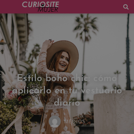
Estilo boho chic: cómo
aplicarlo en tu vestuario
diario
MEDIOS