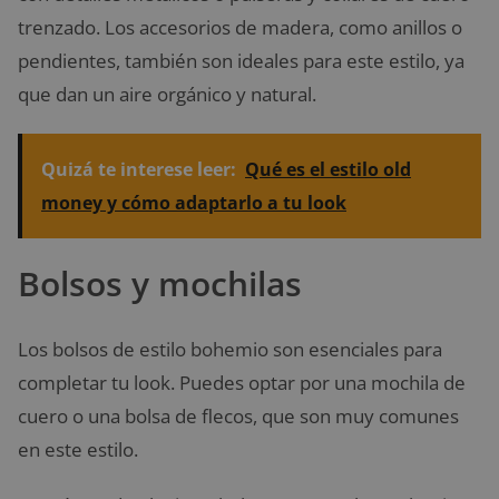
trenzado. Los accesorios de madera, como anillos o
pendientes, también son ideales para este estilo, ya
que dan un aire orgánico y natural.
Quizá te interese leer:
Qué es el estilo old
money y cómo adaptarlo a tu look
Bolsos y mochilas
Los bolsos de estilo bohemio son esenciales para
completar tu look. Puedes optar por una mochila de
cuero o una bolsa de flecos, que son muy comunes
en este estilo.