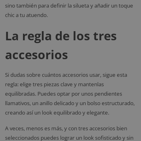
sino también para definir la silueta y añadir un toque
chic a tu atuendo.
La regla de los tres
accesorios
Si dudas sobre cuántos accesorios usar, sigue esta
regla: elige tres piezas clave y mantenlas
equilibradas. Puedes optar por unos pendientes
llamativos, un anillo delicado y un bolso estructurado,
creando así un look equilibrado y elegante.
A veces, menos es más, y con tres accesorios bien
seleccionados puedes lograr un look sofisticado y sin