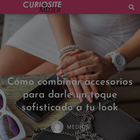
Cómo combinar accesorios
para darle un toque
sofisticado a tu look
MEDIOS