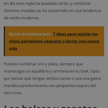
en día esta regla ha quedado atrás, y combinar
distintos metales se ha convertido en una tendencia
de estilo moderno.
Quizá te interese leer:
7 ideas para reciclar los
viejos pantalones vaqueros y darles una nueva
vida
Puedes combinar oro y plata, siempre que
mantengas un equilibrio y armonía en tu look. Opta
por piezas que tengan ambos tonos o usa una gama
metálica predominante con pequeños toques del
otro tono.