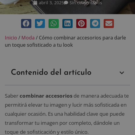
abril 3, 2025
Sin comentarios
Inicio
/
Moda
/
Cómo combinar accesorios para darle
un toque sofisticado a tu look
Contenido del artículo
Saber
combinar accesorios
de manera adecuada te
permitirá elevar tu imagen y lucir más sofisticada en
cualquier ocasión. Es una habilidad clave que puede
transformar tu imagen por completo, dándole un
toque de sofisticación y estilo único.