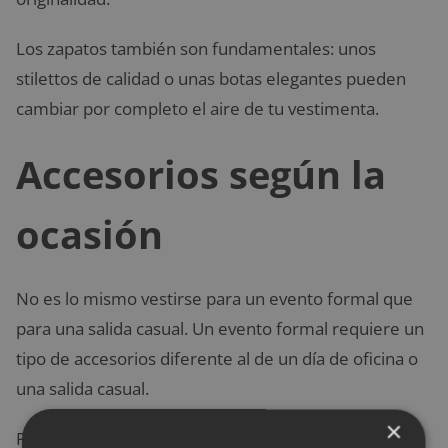
Los zapatos también son fundamentales: unos
stilettos de calidad o unas botas elegantes pueden
cambiar por completo el aire de tu vestimenta.
Accesorios según la
ocasión
No es lo mismo vestirse para un evento formal que
para una salida casual. Un evento formal requiere un
tipo de accesorios diferente al de un día de oficina o
una salida casual.
×
Para una cena elegante, unos pendientes de perlas,