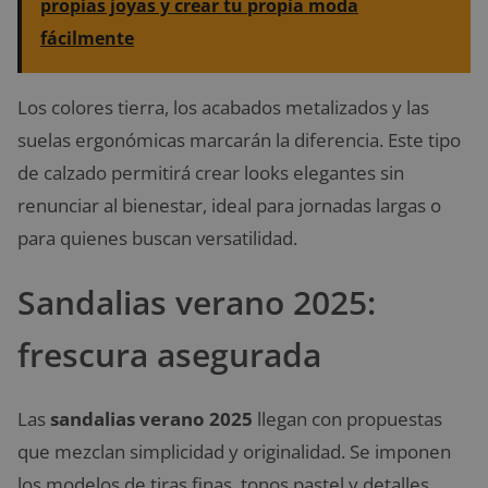
propias joyas y crear tu propia moda
fácilmente
Los colores tierra, los acabados metalizados y las
suelas ergonómicas marcarán la diferencia. Este tipo
de calzado permitirá crear looks elegantes sin
renunciar al bienestar, ideal para jornadas largas o
para quienes buscan versatilidad.
Sandalias verano 2025:
frescura asegurada
Las
sandalias verano 2025
llegan con propuestas
que mezclan simplicidad y originalidad. Se imponen
los modelos de tiras finas, tonos pastel y detalles