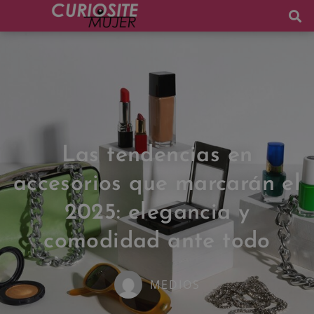
Las tendencias en
accesorios que marcarán el
2025: elegancia y
comodidad ante todo
MEDIOS