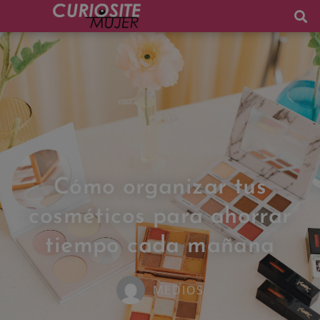
Cómo organizar tus
cosméticos para ahorrar
tiempo cada mañana
MEDIOS