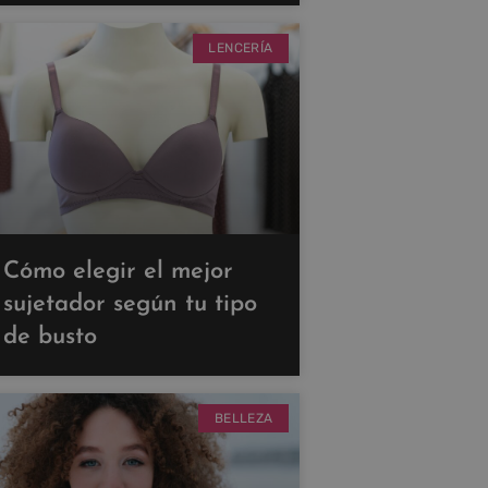
LENCERÍA
Cómo elegir el mejor
sujetador según tu tipo
de busto
BELLEZA