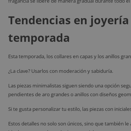
fragancia se libere de manera gradual durante todo el 
Tendencias en joyería
temporada
Esta temporada, los collares en capas y los anillos gr
¿La clave? Usarlos con moderación y sabiduría.
Las piezas minimalistas siguen siendo una opción segu
pendientes de aro grandes o anillos con diseños geom
Si te gusta personalizar tu estilo, las piezas con ini
Estos detalles no solo son únicos, sino que también l