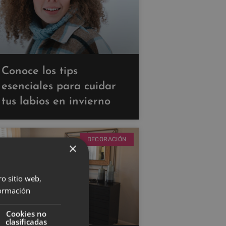
Conoce los tips
esenciales para cuidar
tus labios en invierno
DECORACIÓN
×
ro sitio web,
ormación
Cookies no
clasificadas