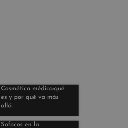
Cosmética médica:qué
es y por qué va más
allá.
Sofocos en la