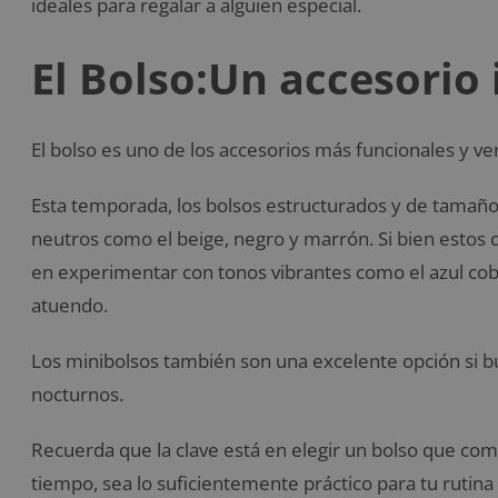
ideales para regalar a alguien especial.
El Bolso:Un accesorio
El bolso es uno de los accesorios más funcionales y v
Esta temporada, los bolsos estructurados y de tama
neutros como el beige, negro y marrón. Si bien estos c
en experimentar con tonos vibrantes como el azul coba
atuendo.
Los minibolsos también son una excelente opción si b
nocturnos.
Recuerda que la clave está en elegir un bolso que com
tiempo, sea lo suficientemente práctico para tu rutina 