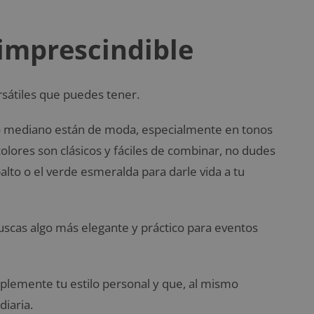
 imprescindible
ersátiles que puedes tener.
ño mediano están de moda, especialmente en tonos
olores son clásicos y fáciles de combinar, no dudes
lto o el verde esmeralda para darle vida a tu
uscas algo más elegante y práctico para eventos
plemente tu estilo personal y que, al mismo
diaria.