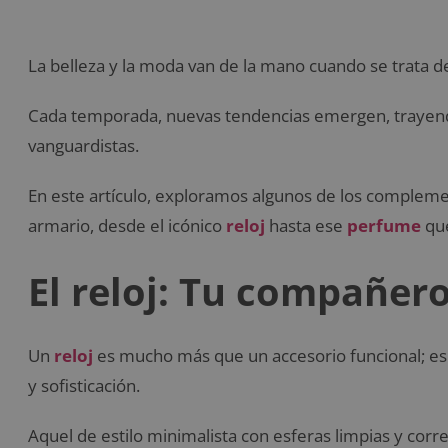
La belleza y la moda van de la mano cuando se trata de
Cada temporada, nuevas tendencias emergen, trayend
vanguardistas.
En este artículo, exploramos algunos de los compleme
armario, desde el icónico
reloj
hasta ese
perfume
que
El reloj: Tu compañero
Un
reloj
es mucho más que un accesorio funcional; es u
y sofisticación.
Aquel de estilo minimalista con esferas limpias y corr