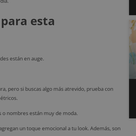
día.
 para esta
andes están en auge.
ra, pero si buscas algo más atrevido, prueba con
étricos.
ciales o nombres están muy de moda.
e agregan un toque emocional a tu look. Además, son