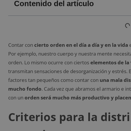
Contenido del artículo
Contar con
cierto orden en el día a día y en la vida
e
Por ejemplo, nuestro cuerpo y nuestra mente necesita
orden. Lo mismo ocurre con ciertos
elementos de la 
transmitan sensaciones de desorganización y estrés. 
factores tan pequeños como contar con
una mala di
mucho fondo
. Cada vez que abramos el armario e i
con un
orden será mucho más productivo y place
Criterios para la dist