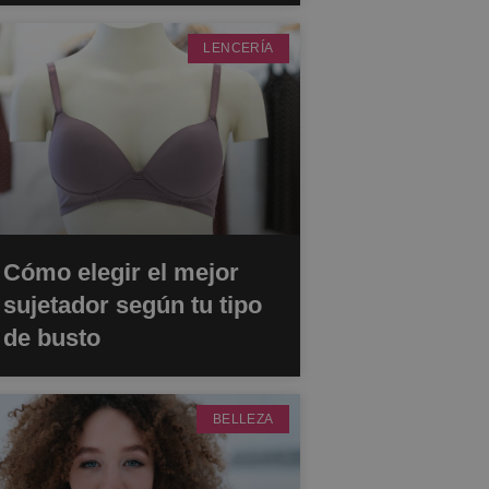
LENCERÍA
Cómo elegir el mejor
sujetador según tu tipo
de busto
BELLEZA