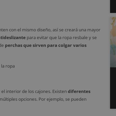
nten con el mismo diseño, así se creará una mayor
tideslizante
para evitar que la ropa resbale y se
 de
perchas que sirven para colgar varios
l interior de los cajones. Existen
diferentes
múltiples opciones. Por ejemplo, se pueden