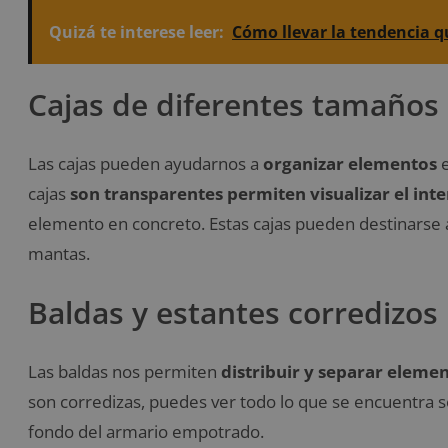
Quizá te interese leer:
Cómo llevar la tendencia q
Cajas de diferentes tamaños
Las cajas pueden ayudarnos a
organizar elementos
e
cajas
son transparentes permiten visualizar el inte
elemento en concreto. Estas cajas pueden destinarse 
mantas.
Baldas y estantes corredizos
Las baldas nos permiten
distribuir y separar eleme
son corredizas, puedes ver todo lo que se encuentra so
fondo del armario empotrado.