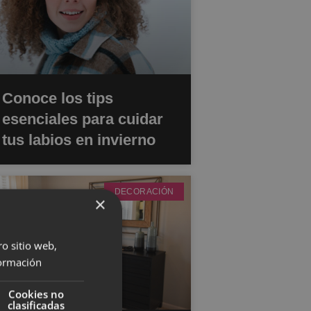
Conoce los tips
esenciales para cuidar
tus labios en invierno
DECORACIÓN
×
ro sitio web,
ormación
Cookies no
clasificadas