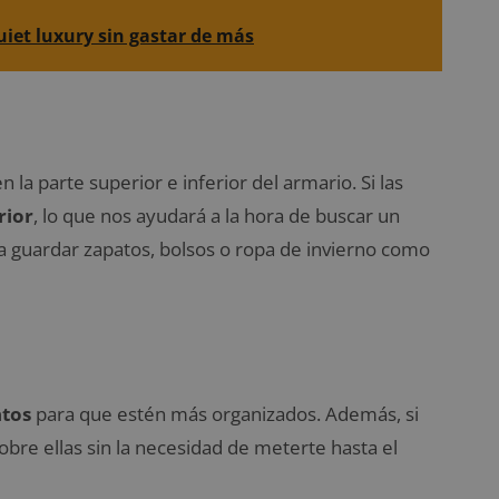
uiet luxury sin gastar de más
n la parte superior e inferior del armario. Si las
rior
, lo que nos ayudará a la hora de buscar un
a guardar zapatos, bolsos o ropa de invierno como
ntos
para que estén más organizados. Además, si
bre ellas sin la necesidad de meterte hasta el