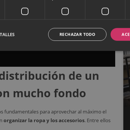
TALLES
RECHAZAR TODO
ACE
distribución de un
on mucho fondo
tos fundamentales para aprovechar al máximo el
en
organizar la ropa y los accesorios
. Entre ellos