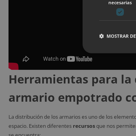
necesarias
MOSTRAR DE
Herramientas para la 
armario empotrado c
La distribución de los armarios es uno de los elemen
espacio. Existen diferentes
recursos
que nos permit
se encuentra: