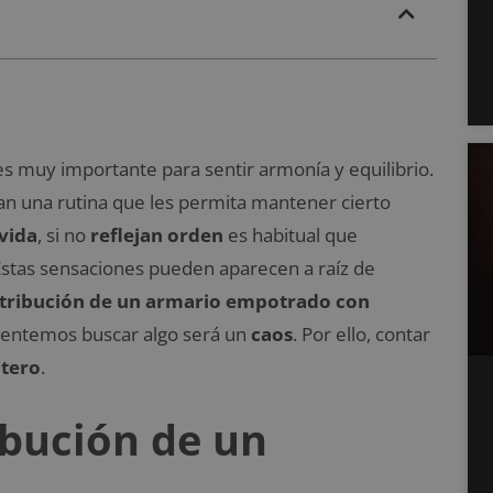
s muy importante para sentir armonía y equilibrio.
n una rutina que les permita mantener cierto
vida
, si no
reflejan orden
es habitual que
Estas sensaciones pueden aparecen a raíz de
stribución de un armario empotrado con
ntentemos buscar algo será un
caos
. Por ello, contar
ntero
.
ribución de un