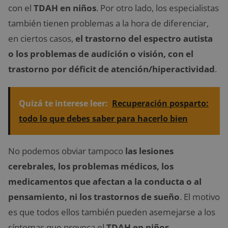
con el
TDAH en niños
. Por otro lado, los especialistas
también tienen problemas a la hora de diferenciar,
en ciertos casos,
el trastorno del espectro autista
o los problemas de audición o visión, con el
trastorno por déficit de atención/hiperactividad
.
Quizá te interese leer:
Recuperación posparto:
todo lo que debes saber para hacerlo bien
No podemos obviar tampoco
las lesiones
cerebrales, los problemas médicos, los
medicamentos que afectan a la conducta o al
pensamiento, ni los trastornos de sueño
. El motivo
es que todos ellos también pueden asemejarse a los
síntomas que provoca el
TDAH en niños
.