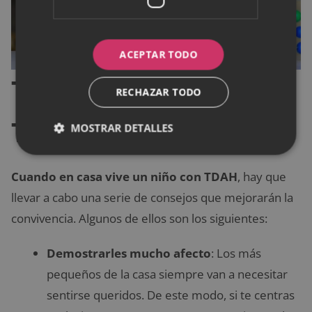
ACEPTAR TODO
Tratar a niños con
RECHAZAR TODO
TDAH
MOSTRAR DETALLES
Cuando en casa vive un niño con TDAH
, hay que
llevar a cabo una serie de consejos que mejorarán la
convivencia. Algunos de ellos son los siguientes:
Demostrarles mucho afecto
: Los más
pequeños de la casa siempre van a necesitar
sentirse queridos. De este modo, si te centras