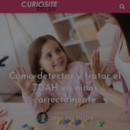
Cómo detectar y tratar el
TDAH en niños
correctamente
IVÁN FRESNEDA