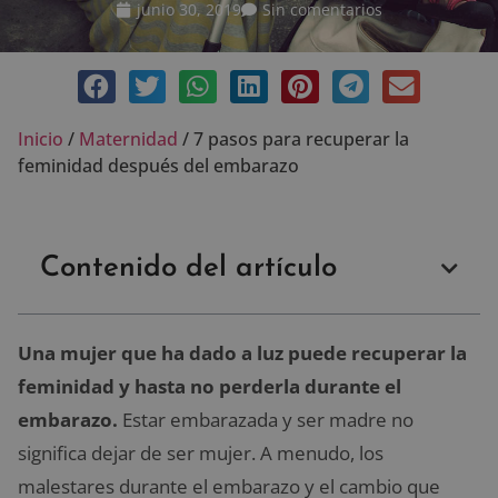
junio 30, 2019
Sin comentarios
Inicio
/
Maternidad
/
7 pasos para recuperar la
feminidad después del embarazo
Contenido del artículo
Una mujer que ha dado a luz puede recuperar la
feminidad y hasta no perderla durante el
embarazo.
Estar embarazada y ser madre no
significa dejar de ser mujer. A menudo, los
malestares durante el embarazo y el cambio que