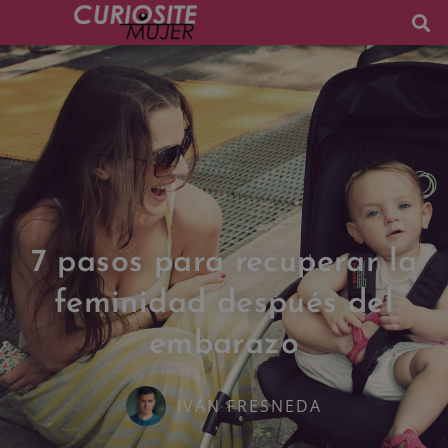
7 pasos para recuperar la
feminidad después del
embarazo
IVÁN FRESNEDA