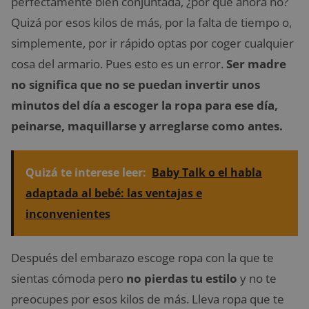
perfectamente bien conjuntada, ¿por qué ahora no?
Quizá por esos kilos de más, por la falta de tiempo o,
simplemente, por ir rápido optas por coger cualquier
cosa del armario. Pues esto es un error.
Ser madre
no significa que no se puedan invertir unos
minutos del día a escoger la ropa para ese día,
peinarse, maquillarse y arreglarse como antes.
Quizá te interese leer:
Baby Talk o el habla
adaptada al bebé: las ventajas e
inconvenientes
Después del embarazo escoge ropa con la que te
sientas cómoda pero
no pierdas tu estilo
y no te
preocupes por esos kilos de más. Lleva ropa que te