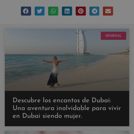
GENERAL
Descubre los encantos de Dubai:
Una aventura inolvidable para vivir
en Dubai siendo mujer.