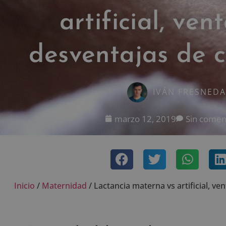
artificial, ven
desventajas de 
IVÁN FRESNEDA
marzo 12, 2019
Sin comen
Inicio
/
Maternidad
/
Lactancia materna vs artificial, ve