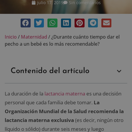
julio 17, 2019
Sin comentarios
Inicio
/
Maternidad
/
¿Durante cuánto tiempo dar el
pecho a un bebé es lo más recomendable?
Contenido del artículo
La duración de la
lactancia materna
es una decisión
personal que cada familia debe tomar.
La
Organización Mundial de la Salud recomienda la
lactancia materna exclusiva
(es decir, ningún otro
líquido o sólido) durante seis meses y luego