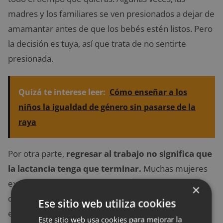
madres y los familiares se ven presionados a dejar de
amamantar antes de que los bebés estén listos. Pero
la decisión es tuya, así que trata de no sentirte
presionada.
Quizá te interese leer:
Cómo enseñar a los
niños la igualdad de género sin pasarse de la
raya
Por otra parte,
regresar al trabajo no significa que
la lactancia tenga que terminar.
Muchas mujeres
extraen su leche materna con un sacaleches y
×
combinan la lactancia materna y el biberón, aunque
Ese sitio web utiliza cookies
este proceso requiere un poco de planificación.
Este sitio web usa cookies para mejorar la