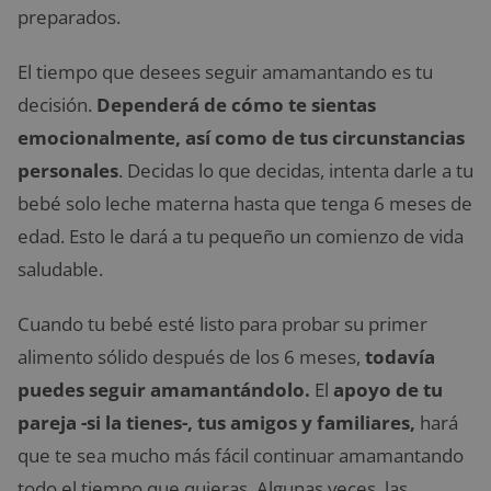
preparados.
El tiempo que desees seguir amamantando es tu
decisión.
Dependerá de cómo te sientas
emocionalmente, así como de tus circunstancias
personales
. Decidas lo que decidas, intenta darle a tu
bebé solo leche materna hasta que tenga 6 meses de
edad. Esto le dará a tu pequeño un comienzo de vida
saludable.
Cuando tu bebé esté listo para probar su primer
alimento sólido después de los 6 meses,
todavía
puedes seguir amamantándolo.
El
apoyo de tu
pareja -si la tienes-, tus amigos y familiares,
hará
que te sea mucho más fácil continuar amamantando
todo el tiempo que quieras. Algunas veces, las