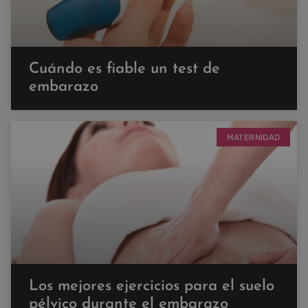
Cuándo es fiable un test de
embarazo
MATERNIDAD
Los mejores ejercicios para el suelo
pélvico durante el embarazo