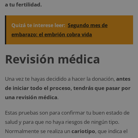
a tu fertilidad.
Quizá te interese leer:
Segundo mes de
embarazo: el embrión cobra vida
Revisión médica
Una vez te hayas decidido a hacer la donación,
antes
de iniciar todo el proceso, tendrás que pasar por
una revisión médica
.
Estas pruebas son para confirmar tu buen estado de
salud y para que no haya riesgos de ningún tipo.
Normalmente se realiza un
cariotipo
, que indica el