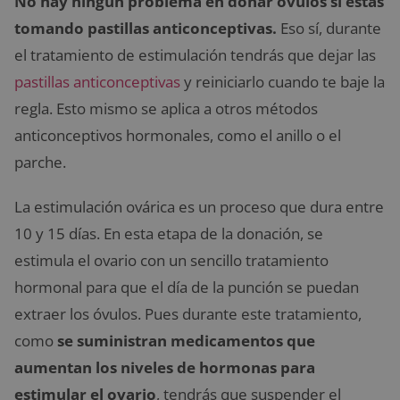
No hay ningún problema en donar óvulos si estás
tomando pastillas anticonceptivas.
Eso sí, durante
el tratamiento de estimulación tendrás que dejar las
pastillas anticonceptivas
y reiniciarlo cuando te baje la
regla. Esto mismo se aplica a otros métodos
anticonceptivos hormonales, como el anillo o el
parche.
La estimulación ovárica es un proceso que dura entre
10 y 15 días. En esta etapa de la donación, se
estimula el ovario con un sencillo tratamiento
hormonal para que el día de la punción se puedan
extraer los óvulos. Pues durante este tratamiento,
como
se suministran medicamentos que
aumentan los niveles de hormonas para
estimular el ovario
, tendrás que suspender el