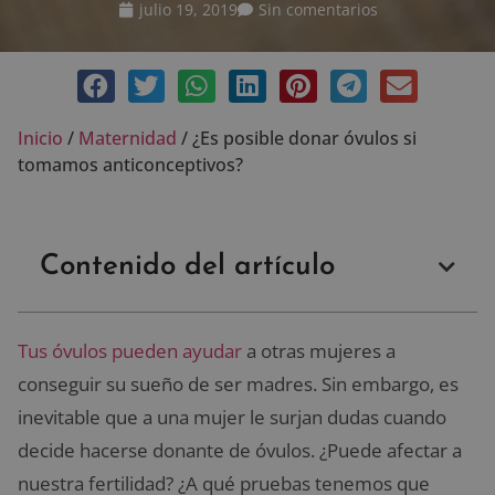
julio 19, 2019
Sin comentarios
Inicio
/
Maternidad
/
¿Es posible donar óvulos si
tomamos anticonceptivos?
Contenido del artículo
Tus óvulos pueden ayudar
a otras mujeres a
conseguir su sueño de ser madres. Sin embargo, es
inevitable que a una mujer le surjan dudas cuando
decide hacerse donante de óvulos. ¿Puede afectar a
nuestra fertilidad? ¿A qué pruebas tenemos que