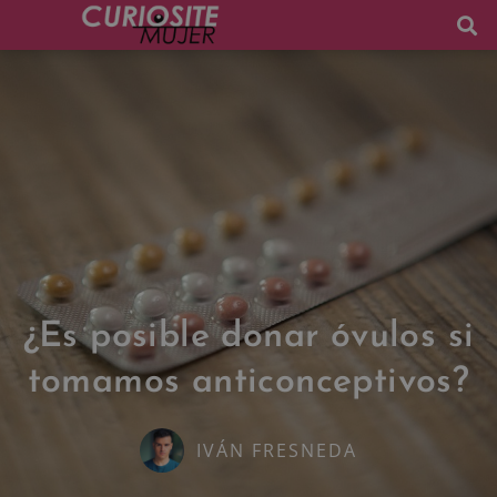
¿Es posible donar óvulos si
tomamos anticonceptivos?
IVÁN FRESNEDA