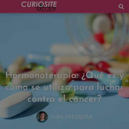
Hormonoterapia: ¿Qué es y
cómo se utiliza para luchar
contra el cáncer?
IVÁN FRESNEDA