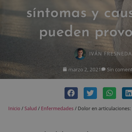
síntomas y cau
pueden provo
IVÁN FRESNEDA
marzo 2, 2021
Sin coment
Inicio
/
Salud
/
Enfermedades
/
Dolor en articulaciones