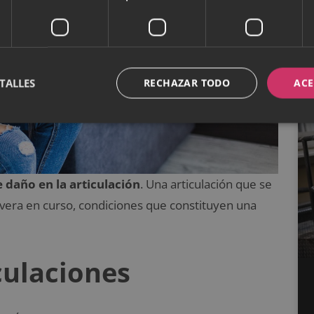
TALLES
RECHAZAR TODO
ACE
 daño en la articulación
. Una articulación que se
severa en curso, condiciones que constituyen una
culaciones