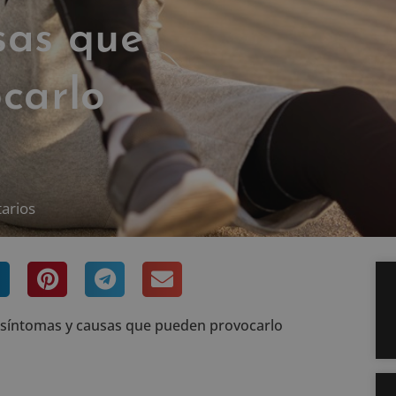
sas que
carlo
arios
: síntomas y causas que pueden provocarlo