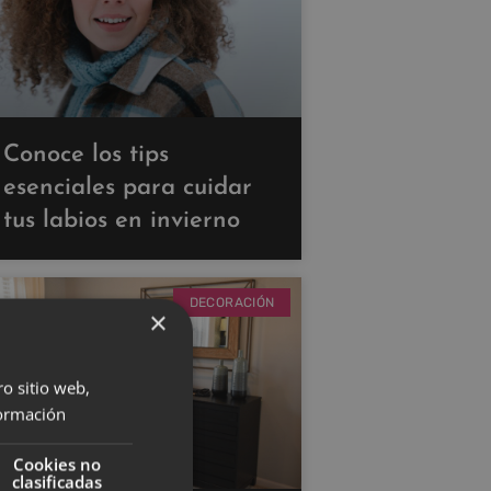
Conoce los tips
esenciales para cuidar
tus labios en invierno
DECORACIÓN
×
ro sitio web,
ormación
Cookies no
clasificadas