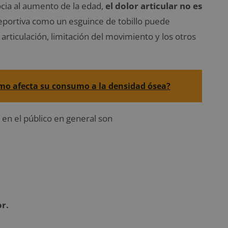
ia al aumento de la edad,
el dolor articular no es
deportiva como un esguince de tobillo puede
articulación, limitación del movimiento y los otros
ómo afecta su consumo a la densidad ósea?
en el público en general son
r.