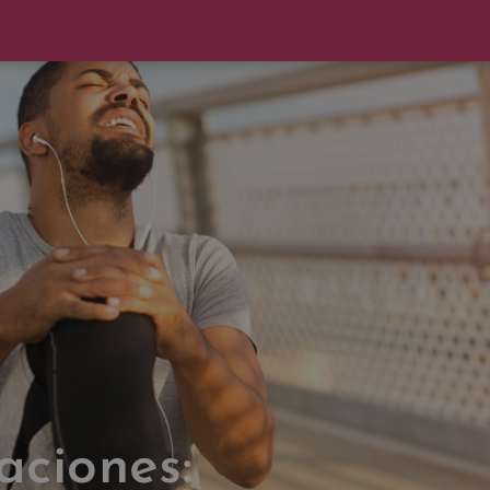
aciones: