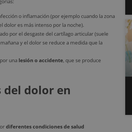
gorías:
nfección o inflamación (por ejemplo cuando la zona
el dolor es más intenso por la noche).
do por el desgaste del cartílago articular (suele
la mañana y el dolor se reduce a medida que la
 por una
lesión o accidente
, que se produce
 del dolor en
por
diferentes condiciones de salud