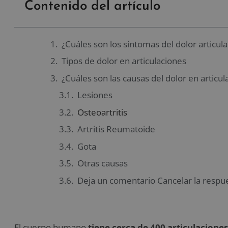
Contenido del artículo
¿Cuáles son los síntomas del dolor articula
Tipos de dolor en articulaciones
¿Cuáles son las causas del dolor en articul
Lesiones
Osteoartritis
Artritis Reumatoide
Gota
Otras causas
Deja un comentario Cancelar la respu
El cuerpo humano
tiene cerca de 400 articulaciones