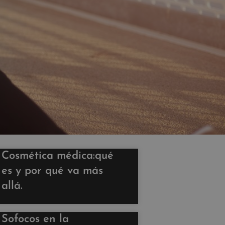
Cosmética médica:qué
es y por qué va más
allá.
Sofocos en la