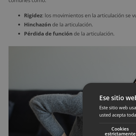
comunes como:
Rigidez
: los movimientos en la articulación se 
Hinchazón
de la articulación.
Pérdida de función
de la articulación.
Ese sitio we
Este sitio web usa
usted acepta toda
Cookies
estrictamente