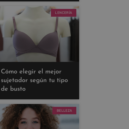
LENCERÍA
Cómo elegir el mejor
sujetador según tu tipo
de busto
BELLEZA