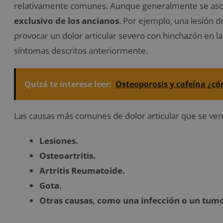
relativamente comunes. Aunque generalmente se asoc
exclusivo de los ancianos
. Por ejemplo, una lesión 
provocar un dolor articular severo con hinchazón en la 
síntomas descritos anteriormente.
Quizá te interese leer:
Osteoporosis y cafeína ¿c
Las causas más comunes de dolor articular que se ven 
Lesiones.
Osteoartritis.
Artritis Reumatoide.
Gota.
Otras causas, como una infección o un tumo