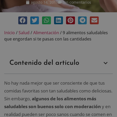
agosto 14, 2019
Sin comentarios
Inicio
/
Salud
/
Alimentación
/
9 alimentos saludables
que engordan si te pasas con las cantidades
Contenido del artículo
No hay nada mejor que ser consciente de que tus
comidas favoritas son tan saludables como deliciosas.
Sin embargo,
algunos de los alimentos más
saludables son buenos solo con moderación
y en
realidad pueden ser poco sanos cuando se comen en