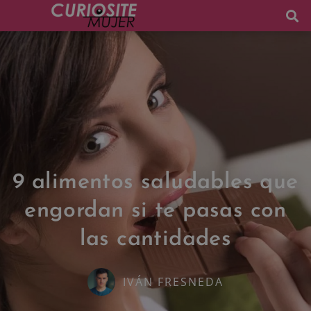
9 alimentos saludables que
engordan si te pasas con
las cantidades
IVÁN FRESNEDA