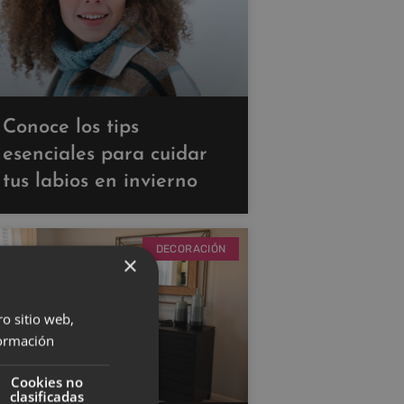
Conoce los tips
esenciales para cuidar
tus labios en invierno
DECORACIÓN
×
ro sitio web,
ormación
Cookies no
clasificadas