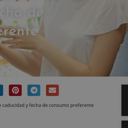
echa de
erente
tarios
de caducidad y fecha de consumo preferente