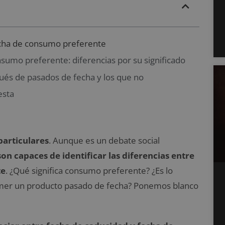
echa de consumo preferente
nsumo preferente: diferencias por su significado
és de pasados de fecha y los que no
esta
particulares
. Aunque es un debate social
 capaces de identificar las diferencias entre
te
. ¿Qué significa consumo preferente? ¿Es lo
mer un producto pasado de fecha? Ponemos blanco