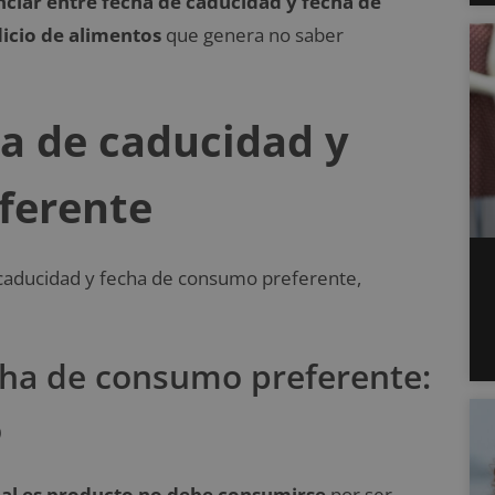
nciar entre fecha de caducidad y fecha de
cio de alimentos
que genera no saber
ha de caducidad y
ferente
 caducidad y fecha de consumo preferente,
cha de consumo preferente:
o
ual es producto no debe consumirse
por ser