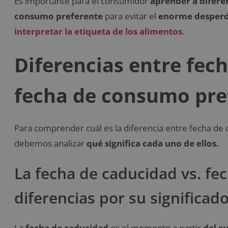
Es importante para el consumidor
aprender a difere
consumo preferente
para evitar el
enorme desperdi
interpretar la etiqueta de los alimentos
.
Diferencias entre fec
fecha de consumo pre
Para comprender cuál es la diferencia entre fecha de
debemos analizar
qué significa cada uno de ellos.
La fecha de caducidad vs. fe
diferencias por su significad
La
fecha de caducidad
es el momento a partir
del c