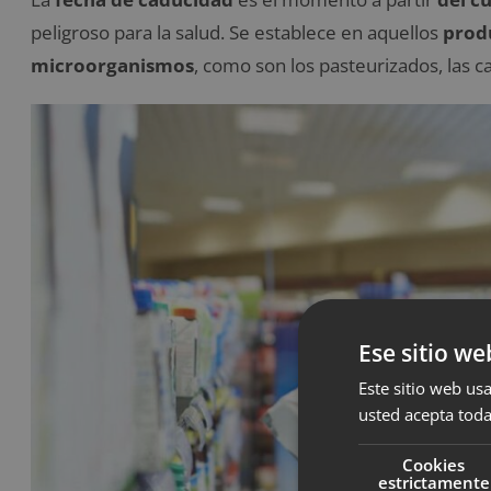
peligroso para la salud. Se establece en aquellos
produ
microorganismos
, como son los pasteurizados, las c
Ese sitio we
Este sitio web usa
usted acepta toda
Cookies
estrictamente