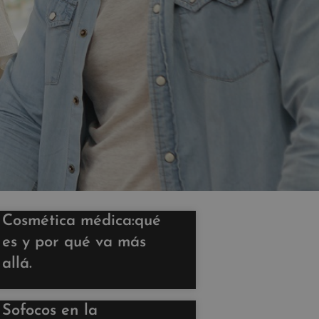
Cosmética médica:qué
es y por qué va más
allá.
Sofocos en la