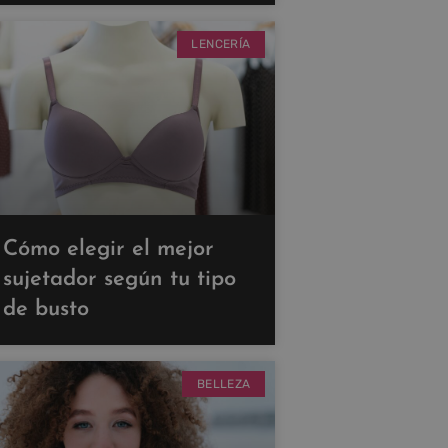
LENCERÍA
Cómo elegir el mejor
sujetador según tu tipo
de busto
BELLEZA