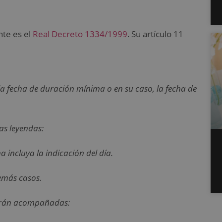
nte es el
Real Decreto 1334/1999
. Su artículo 11
la fecha de duración mínima o en su caso, la fecha de
as leyendas:
 incluya la indicación del día.
emás casos.
, irán acompañadas: