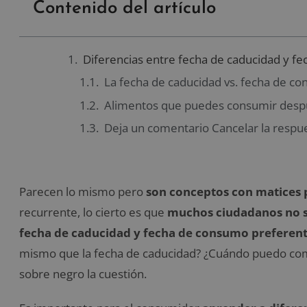
Contenido del artículo
Diferencias entre fecha de caducidad y f
La fecha de caducidad vs. fecha de co
Alimentos que puedes consumir despu
Deja un comentario Cancelar la respu
Parecen lo mismo pero
son conceptos con matices 
recurrente, lo cierto es que
muchos ciudadanos no son
fecha de caducidad y fecha de consumo preferen
mismo que la fecha de caducidad? ¿Cuándo puedo co
sobre negro la cuestión.