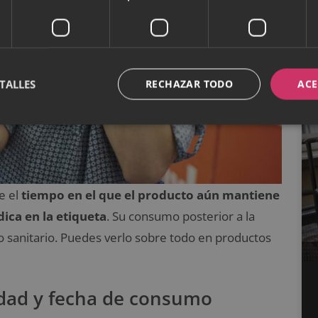
TALLES
RECHAZAR TODO
ACE
e el
tiempo en el que el producto aún mantiene
ica en la etiqueta
. Su consumo posterior a la
o sanitario. Puedes verlo sobre todo en productos
idad y fecha de consumo