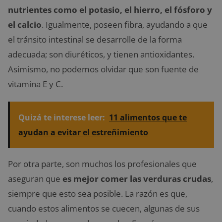
nutrientes como el potasio, el hierro, el fósforo y
el calcio
. Igualmente, poseen fibra, ayudando a que
el tránsito intestinal se desarrolle de la forma
adecuada; son diuréticos, y tienen antioxidantes.
Asimismo, no podemos olvidar que son fuente de
vitamina E y C.
Quizá te interese leer:
11 alimentos que te
ayudan a evitar el estreñimiento
Por otra parte, son muchos los profesionales que
aseguran que
es mejor comer las verduras crudas
,
siempre que esto sea posible. La razón es que,
cuando estos alimentos se cuecen, algunas de sus