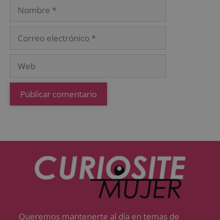
Queremos mantenerte al día en temas de