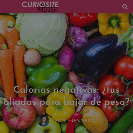
Calorías negativas: ¿tus
aliadas para bajar de peso?
IVÁN FRESNEDA