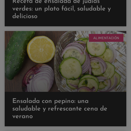
Receta de ensalada de judías
verdes: un plato fácil, saludable y
delicioso
ALIMENTACIÓN
Ensalada con pepino: una
saludable y refrescante cena de
verano