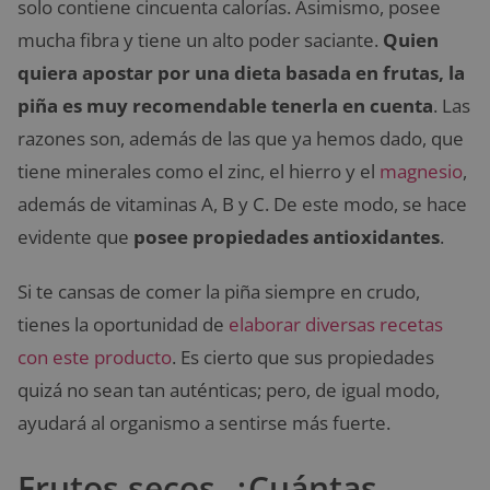
solo contiene cincuenta calorías. Asimismo, posee
mucha fibra y tiene un alto poder saciante.
Quien
quiera apostar por una dieta basada en frutas, la
piña es muy recomendable tenerla en cuenta
. Las
razones son, además de las que ya hemos dado, que
tiene minerales como el zinc, el hierro y el
magnesio
,
además de vitaminas A, B y C. De este modo, se hace
evidente que
posee propiedades antioxidantes
.
Si te cansas de comer la piña siempre en crudo,
tienes la oportunidad de
elaborar diversas recetas
con este producto
. Es cierto que sus propiedades
quizá no sean tan auténticas; pero, de igual modo,
ayudará al organismo a sentirse más fuerte.
Frutos secos, ¿Cuántas