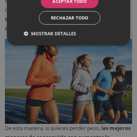
obtiene todo lo que necesita. Así, es necesario
ACEPTAR TODO
resaltar que
comer cada día solamente productos
RECHAZAR TODO
que pertenecen a este grupo puede ser
contraproducente
.
MOSTRAR DETALLES
De esta manera, si quieres perder peso,
las mejores