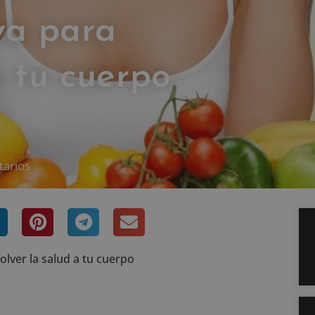
va para
a tu cuerpo
tarios
olver la salud a tu cuerpo