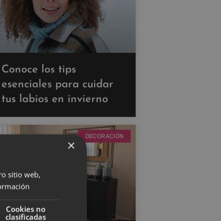
Conoce los tips
esenciales para cuidar
tus labios en invierno
DECORACIÓN
×
ro sitio web,
ormación
Cookies no
clasificadas