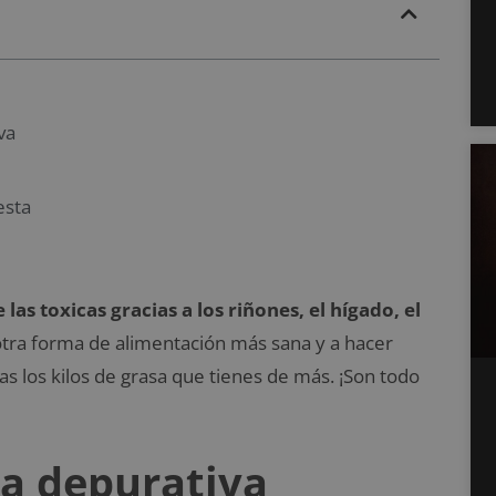
va
esta
las toxicas gracias a los riñones, el hígado, el
otra forma de alimentación más sana y a hacer
s los kilos de grasa que tienes de más. ¡Son todo
ta depurativa