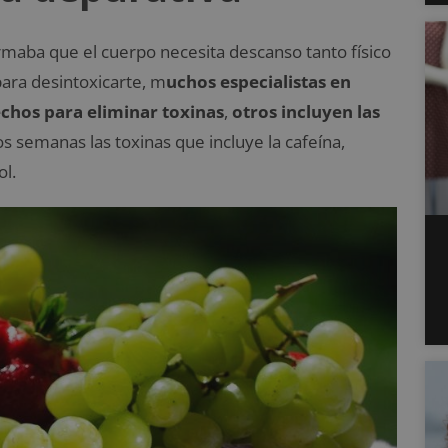
irmaba que el cuerpo necesita descanso tanto físico
para desintoxicarte, m
uchos especialistas en
chos para eliminar toxinas
,
otros incluyen las
 semanas las toxinas que incluye la cafeína,
ol.