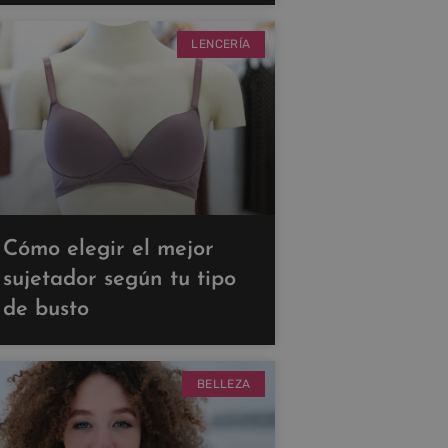
LENCERÍA
Cómo elegir el mejor
sujetador según tu tipo
de busto
BELLEZA