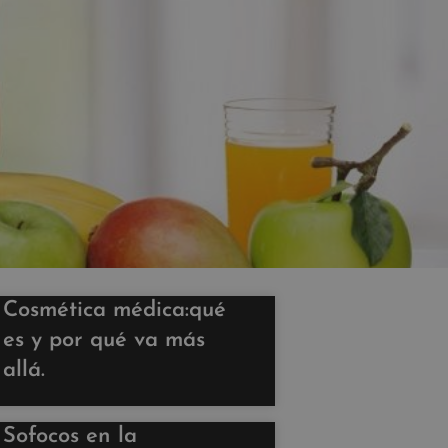
Cosmética médica:qué
es y por qué va más
allá.
Sofocos en la