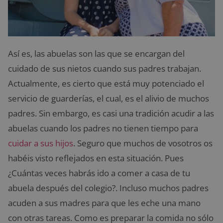
Así es, las abuelas son las que se encargan del
cuidado de sus nietos cuando sus padres trabajan.
Actualmente, es cierto que está muy potenciado el
servicio de guarderías, el cual, es el alivio de muchos
padres. Sin embargo, es casi una tradición acudir a las
abuelas cuando los padres no tienen tiempo para
cuidar a sus hijos
. Seguro que muchos de vosotros os
habéis visto reflejados en esta situación. Pues
¿Cuántas veces habrás ido a comer a casa de tu
abuela después del colegio?. Incluso muchos padres
acuden a sus madres para que les eche una mano
con otras tareas. Como es preparar la comida no sólo