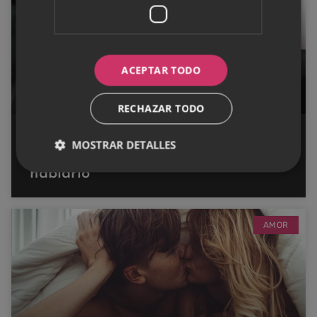
ACEPTAR TODO
RECHAZAR TODO
Señales que indican violencia de
MOSTRAR DETALLES
género y cuándo es recomendable
hablarlo
AMOR