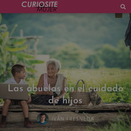
Las abuelas en el cuidado
de hijos
IVÁN FRESNEDA