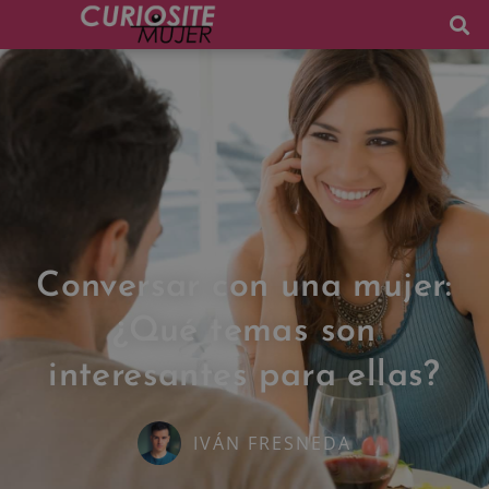
Conversar con una mujer:
¿Qué temas son
interesantes para ellas?
IVÁN FRESNEDA