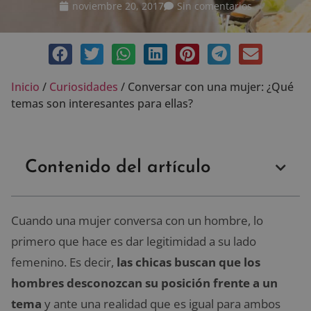
noviembre 20, 2017
Sin comentarios
Inicio
/
Curiosidades
/
Conversar con una mujer: ¿Qué
temas son interesantes para ellas?
Contenido del artículo
Cuando una mujer conversa con un hombre, lo
primero que hace es dar legitimidad a su lado
femenino. Es decir,
las chicas buscan que los
hombres desconozcan su posición frente a un
tema
y ante una realidad que es igual para ambos