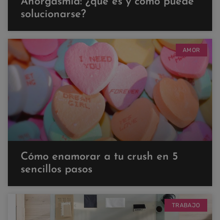
Anorgasmia: ¿qué es y cómo puede
solucionarse?
AMOR
Cómo enamorar a tu crush en 5
sencillos pasos
TRABAJO