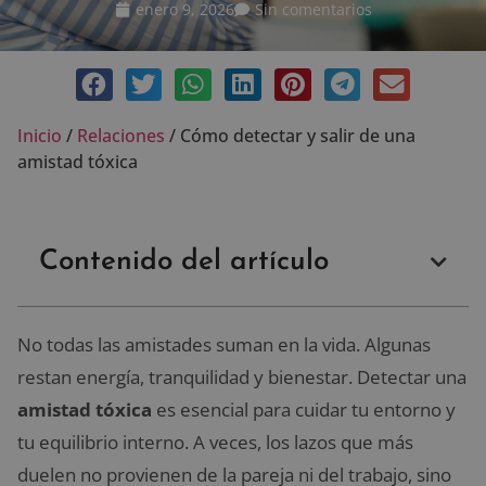
enero 9, 2026
Sin comentarios
Inicio
/
Relaciones
/
Cómo detectar y salir de una
amistad tóxica
Contenido del artículo
No todas las amistades suman en la vida. Algunas
restan energía, tranquilidad y bienestar. Detectar una
amistad tóxica
es esencial para cuidar tu entorno y
tu equilibrio interno. A veces, los lazos que más
duelen no provienen de la pareja ni del trabajo, sino