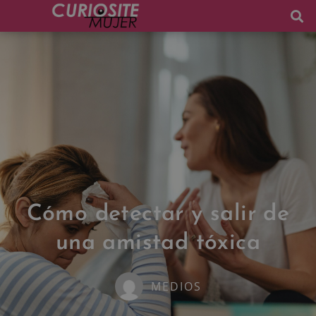
Cómo detectar y salir de
una amistad tóxica
MEDIOS