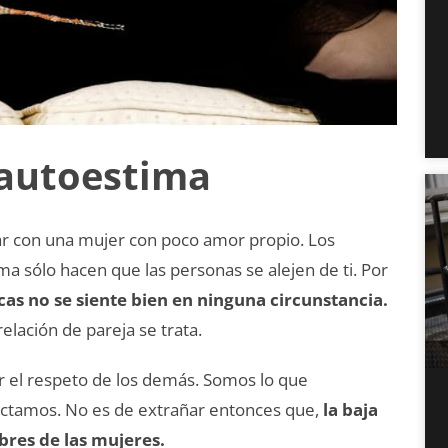
 autoestima
ar con una mujer con poco amor propio. Los
a sólo hacen que las personas se alejen de ti. Por
cas no se siente bien en ninguna circunstancia.
lación de pareja se trata.
 el respeto de los demás. Somos lo que
ectamos. No es de extrañar entonces que,
la baja
bres de las mujeres.