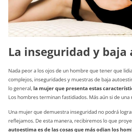
La inseguridad y baja
Nada peor a los ojos de un hombre que tener que lidi
complejos, inseguridades y muestras de baja autoestim
lo general,
la mujer que presenta estas característi
Los hombres terminan fastidiados. Más aún si de una re
Una mujer que demuestra inseguridad no podrá lograr
reflejamos. De esta manera, recibiremos lo que proy
autoestima es de las cosas que más odian los hom