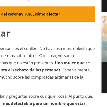
 del coronavirus, ¿cómo afecta?
gar
persona es el cotilleo. No hay cosa más molesta que
de más sobre otros. O incluso, versar la
sonas que no están presentes.
Una mujer que se
enta el rechazo de las personas.
Especialmente,
 mucho sobre las complicadas artimañas de la
ar y preguntar sobre cualquier cosa. Al punto que,
 más detestable para un hombre que estar