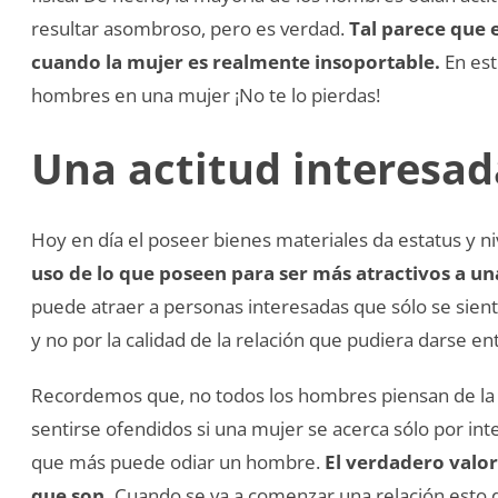
resultar asombroso, pero es verdad.
Tal parece que 
cuando la mujer es realmente insoportable.
En est
hombres en una mujer ¡No te lo pierdas!
Una actitud interesad
Hoy en día el poseer bienes materiales da estatus y ni
uso de lo que poseen para ser más atractivos a u
puede atraer a personas interesadas que sólo se sien
y no por la calidad de la relación que pudiera darse e
Recordemos que, no todos los hombres piensan de l
sentirse ofendidos si una mujer se acerca sólo por int
que más puede odiar un hombre.
El verdadero valor
que son.
Cuando se va a comenzar una relación esto de