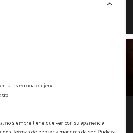
 hombres en una mujer»
esta
a, no siempre tiene que ver con su apariencia
itudes, formas de pensar y maneras de ser. Pudiera