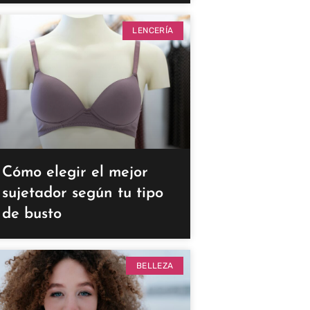
LENCERÍA
Cómo elegir el mejor
sujetador según tu tipo
de busto
BELLEZA