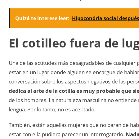
Quizá te interese leer:
Hipocondría social después
El cotilleo fuera de lu
Una de las actitudes más desagradables de cualquier 
estar en un lugar donde alguien se encargue de hablar 
conversación sobre los aspectos negativos de las per
dedica al arte de la cotilla es muy probable que si
de los hombres. La naturaleza masculina no entiende
lengua. Por lo tanto, no es aceptado.
También, están aquellas mujeres que no paran de habl
estar con ella pudiera parecer un interrogatorio.
Nada