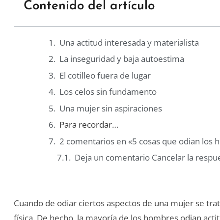
Contenido del artículo
Una actitud interesada y materialista
La inseguridad y baja autoestima
El cotilleo fuera de lugar
Los celos sin fundamento
Una mujer sin aspiraciones
Para recordar…
2 comentarios en «5 cosas que odian los
Deja un comentario Cancelar la respu
Cuando de odiar ciertos aspectos de una mujer se trat
física. De hecho, la mayoría de los hombres odian act