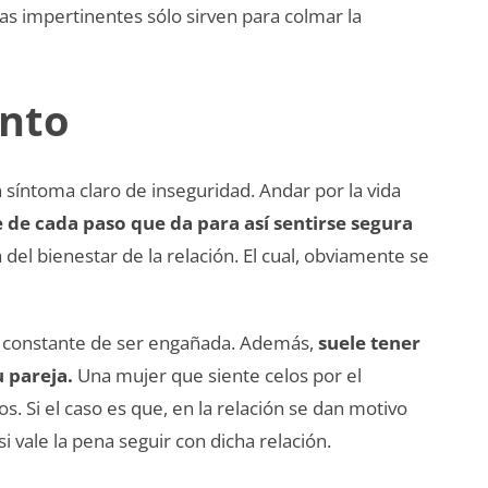
as impertinentes sólo sirven para colmar la
ento
síntoma claro de inseguridad. Andar por la vida
e de cada paso que da para así sentirse segura
á del bienestar de la relación. El cual, obviamente se
do constante de ser engañada. Además,
suele tener
 pareja.
Una mujer que siente celos por el
 Si el caso es que, en la relación se dan motivo
 vale la pena seguir con dicha relación.