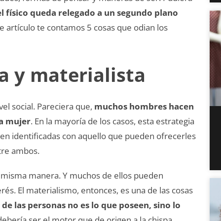
el físico queda relegado a un segundo plano
e artículo te contamos 5 cosas que odian los
a y materialista
vel social. Pareciera que,
muchos hombres hacen
na mujer
. En la mayoría de los casos, esta estrategia
ten identificadas con aquello que pueden ofrecerles
ntre ambos.
a misma manera. Y muchos de ellos pueden
erés. El materialismo, entonces, es una de las cosas
 de las personas no es lo que poseen, sino lo
bería ser el motor que de origen a la chispa.