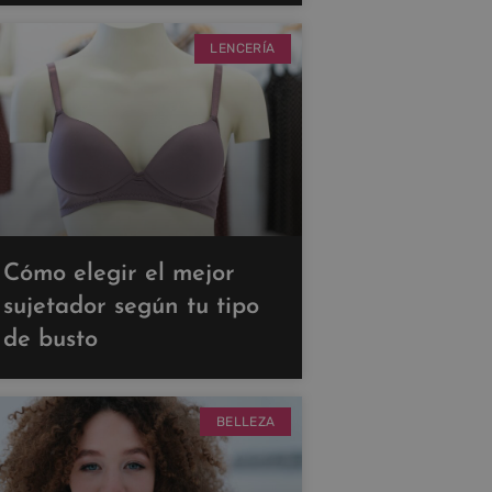
LENCERÍA
Cómo elegir el mejor
sujetador según tu tipo
de busto
BELLEZA