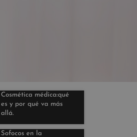
Cosmética médica:qué
es y por qué va más
allá.
Sofocos en la