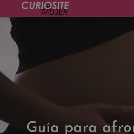
Guía para afro