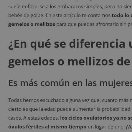
suele enfocarse a los embarazos simples, pero no sie
bebés de golpe. En este artículo te contamos
todo lo
gemelos o mellizos
para que puedas afrontarlo sin 
¿En qué se diferencia
gemelos o mellizos d
Es más común en las mujeres
Todas hemos escuchado alguna vez que, cuanto más may
cierto es que la edad puede aumentar la probabilida
casos. A estas edades,
los ciclos ovulatorios ya no 
óvulos fértiles al mismo tiempo
en lugar de uno. ¡V