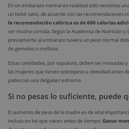
En un embarazo normal en realidad sólo necesitas unas 
un bebé sano, de acuerdo con las recomendaciones m
la recomendación calórica es de 600 calorías adic
ser mucha comida. Según la Academia de Nutrición y D
previamente al embarazo tuviera un peso normal debe
de gemelos o mellizos.
Estas cantidades, por supuesto, deben ser revisadas y
las mujeres que tienen sobrepeso u obesidad antes d
padezcan una delgadez extrema.
Si no pesas lo suficiente, puede
El aumento de peso de la madre es de vital importanci
incluso en los que nacen antes de tiempo.
Ganar meno