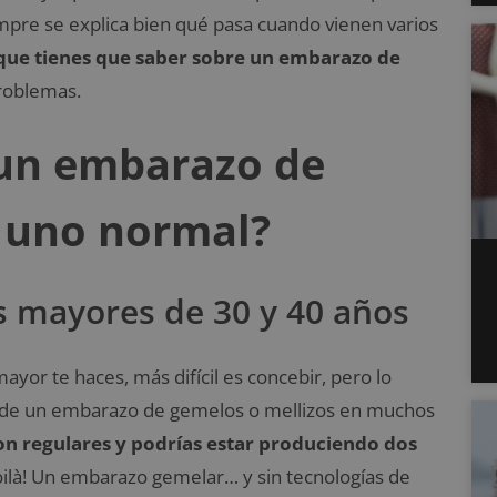
mpre se explica bien qué pasa cuando vienen varios
 que tienes que saber sobre un embarazo de
problemas.
 un embarazo de
e uno normal?
 mayores de 30 y 40 años
or te haces, más difícil es concebir, pero lo
d de un embarazo de gemelos o mellizos en muchos
son regulares y podrías estar produciendo dos
oilà! Un embarazo gemelar… y sin tecnologías de