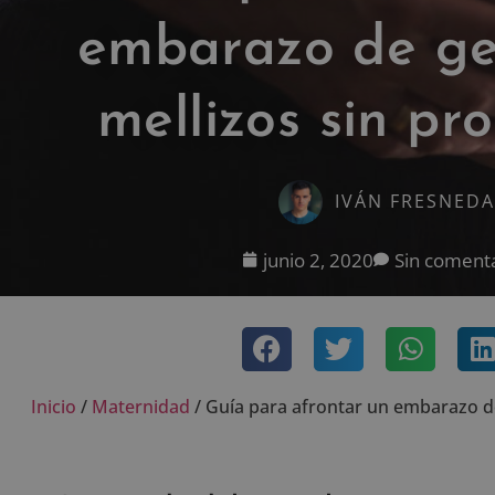
embarazo de ge
mellizos sin pr
IVÁN FRESNEDA
junio 2, 2020
Sin coment
Inicio
/
Maternidad
/
Guía para afrontar un embarazo d