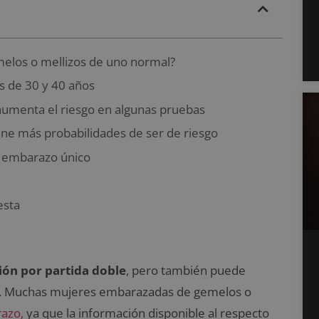
melos o mellizos de uno normal?
 de 30 y 40 años
aumenta el riesgo en algunas pruebas
ene más probabilidades de ser de riesgo
n embarazo único
esta
ión por partida doble
, pero también puede
es. Muchas mujeres embarazadas de gemelos o
azo,
ya que la información disponible al respecto