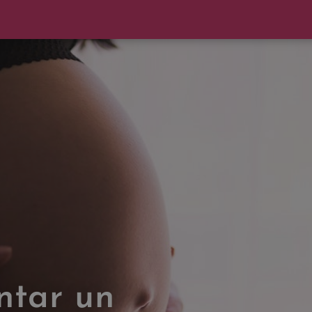
ntar un