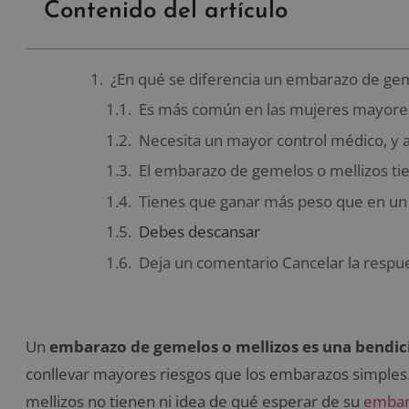
Contenido del artículo
¿En qué se diferencia un embarazo de ge
Es más común en las mujeres mayores
Necesita un mayor control médico, y 
El embarazo de gemelos o mellizos ti
Tienes que ganar más peso que en u
Debes descansar
Deja un comentario Cancelar la respu
Un
embarazo de gemelos o mellizos es una bendic
conllevar mayores riesgos que los embarazos simpl
mellizos no tienen ni idea de qué esperar de su
embar