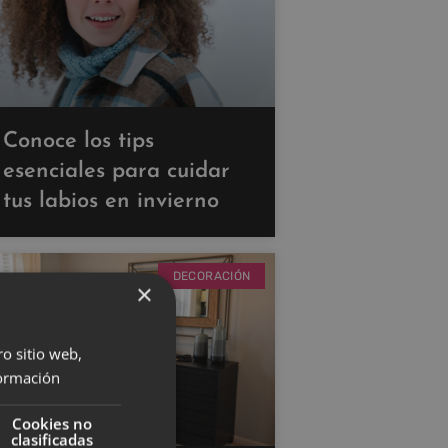
Conoce los tips
esenciales para cuidar
tus labios en invierno
DECORACIÓN
×
ro sitio web,
ormación
Cookies no
clasificadas