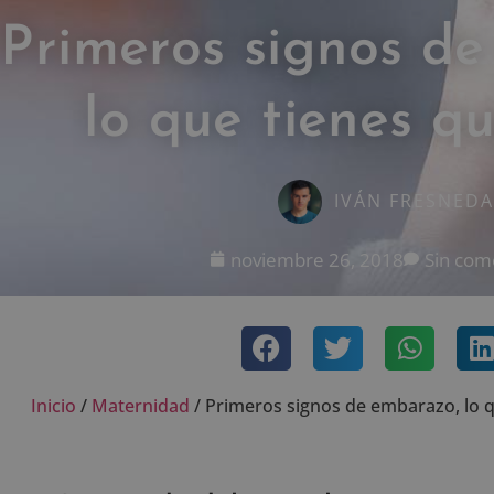
Primeros signos d
lo que tienes q
IVÁN FRESNEDA
noviembre 26, 2018
Sin com
Inicio
/
Maternidad
/
Primeros signos de embarazo, lo q