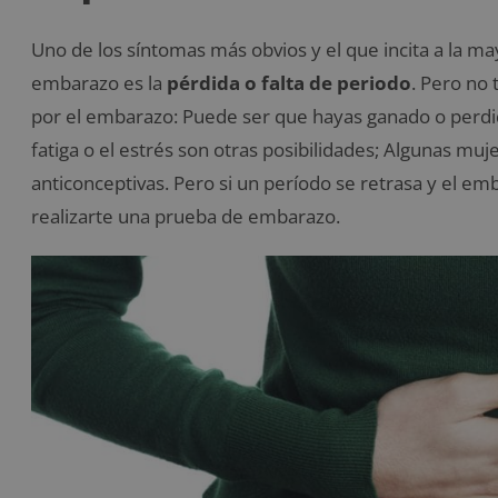
Uno de los síntomas más obvios y el que incita a la m
embarazo es la
pérdida o falta de periodo
. Pero no 
por el embarazo: Puede ser que hayas ganado o perd
fatiga o el estrés son otras posibilidades; Algunas mu
anticonceptivas. Pero si un período se retrasa y el em
realizarte una prueba de embarazo.