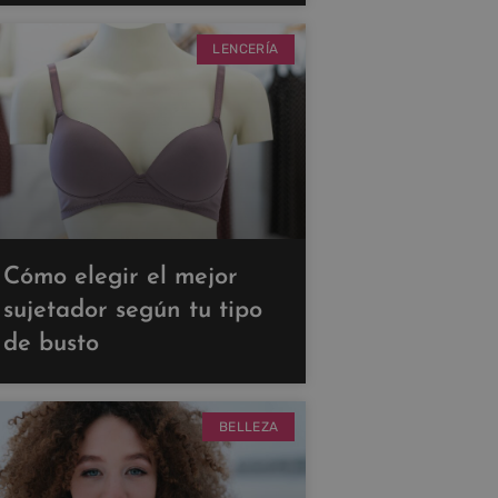
LENCERÍA
Cómo elegir el mejor
sujetador según tu tipo
de busto
BELLEZA