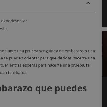
s experimentar
esta
mediante una prueba sanguínea de embarazo o una
ue te pueden orientar para que decidas hacerte una
o. Mientras esperas para hacerte una prueba, tal
ean familiares.
mbarazo que puedes