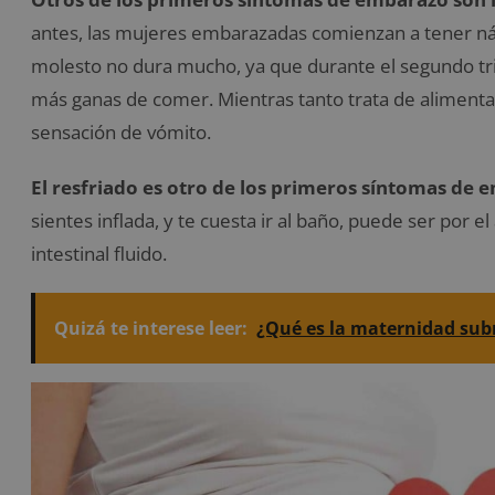
antes, las mujeres embarazadas comienzan a tener ná
molesto no dura mucho, ya que durante el segundo tr
más ganas de comer. Mientras tanto trata de alimenta
sensación de vómito.
El resfriado es otro de los primeros síntomas de
sientes inflada, y te cuesta ir al baño, puede ser por
intestinal fluido.
Quizá te interese leer:
¿Qué es la maternidad su