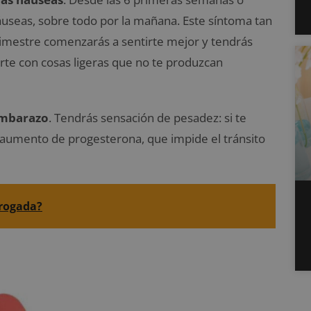
useas, sobre todo por la mañana. Este síntoma tan
imestre comenzarás a sentirte mejor y tendrás
rte con cosas ligeras que no te produzcan
 embarazo
. Tendrás sensación de pesadez: si te
 el aumento de progesterona, que impide el tránsito
brogada?