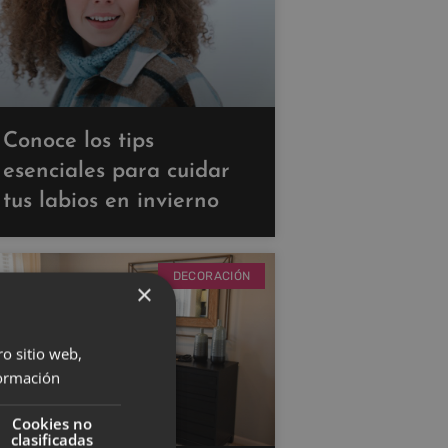
Conoce los tips
esenciales para cuidar
tus labios en invierno
DECORACIÓN
×
ro sitio web,
ormación
Cookies no
clasificadas