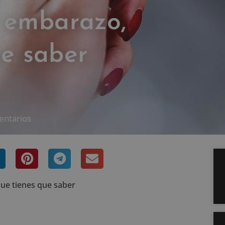
e embarazo,
ue saber
entarios
ue tienes que saber