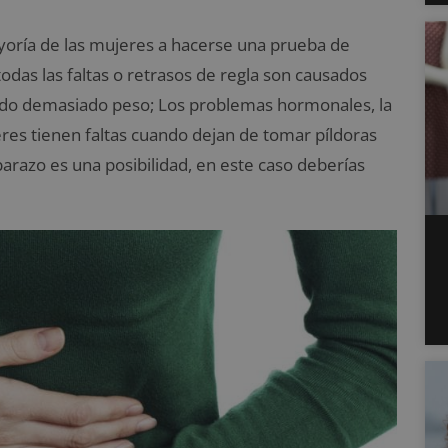
ayoría de las mujeres a hacerse una prueba de
todas las faltas o retrasos de regla son causados
ido demasiado peso; Los problemas hormonales, la
jeres tienen faltas cuando dejan de tomar píldoras
barazo es una posibilidad, en este caso deberías