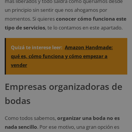
más liberados y todo saldrá cómo queríamos desde
un principio sin sentir que nos ahogamos por
momentos. Si quieres
conocer cómo funciona este
tipo de servicios
, te lo contamos en este apartado.
Quizá te interese leer:
Amazon Handmade:
qué es, cómo funciona y cómo empezar a
vender
Empresas organizadoras de
bodas
Como todos sabemos,
organizar una boda no es
nada sencillo
. Por ese motivo, una gran opción es