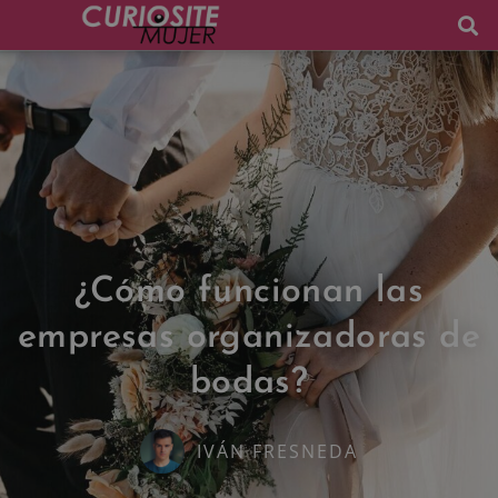
¿Cómo funcionan las
empresas organizadoras de
bodas?
IVÁN FRESNEDA