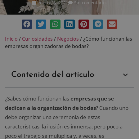
enero 13, 2021
Sin comentarios
Inicio
/
Curiosidades
/
Negocios
/
¿Cómo funcionan las
empresas organizadoras de bodas?
Contenido del artículo
¿Sabes cómo funcionan las
empresas que se
dedican a la organización de bodas
? Cuando uno
debe organizar una ceremonia de estas
características, la ilusión es inmensa, pero poco a
poco el trabajo se multiplica y, a veces, es