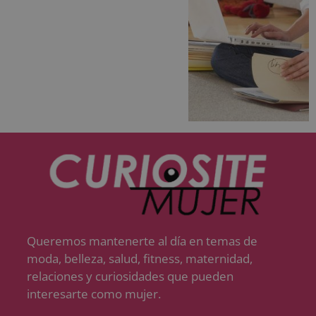
Queremos mantenerte al día en temas de
moda, belleza, salud, fitness, maternidad,
relaciones y curiosidades que pueden
interesarte como mujer.