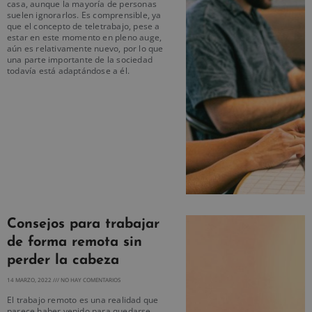
casa, aunque la mayoría de personas
suelen ignorarlos. Es comprensible, ya
que el concepto de teletrabajo, pese a
estar en este momento en pleno auge,
aún es relativamente nuevo, por lo que
una parte importante de la sociedad
todavía está adaptándose a él.
Consejos para trabajar
de forma remota sin
perder la cabeza
14 MARZO, 2022
NO HAY COMENTARIOS
El trabajo remoto es una realidad que
parece haber venido para quedarse.