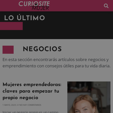
LO ÚLTIMO
NEGOCIOS
En esta sección encontrarás artículos sobre negocios y
emprendimiento con consejos útiles para tu vida diaria.
Mujeres emprendedoras:
claves para empezar tu
propio negocio
1 MAYO, 2025
NO HAY COMENTARIOS
Iniciar un negocio propio es un camino