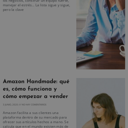
los negocios, construir un equipo fuerte,
manejar el estrés… La lista sigue y sigue,
pero la clave
Amazon Handmade: qué
es, cómo funciona y
cómo empezar a vender
3 JUNIO, 2020
NO HAY COMENTARIOS
Amazon facilita a sus clientes una
plataforma dentro de su mercado para
ofrecer sus artículos hechos a mano. Se
calcula que en el mundo existen más de