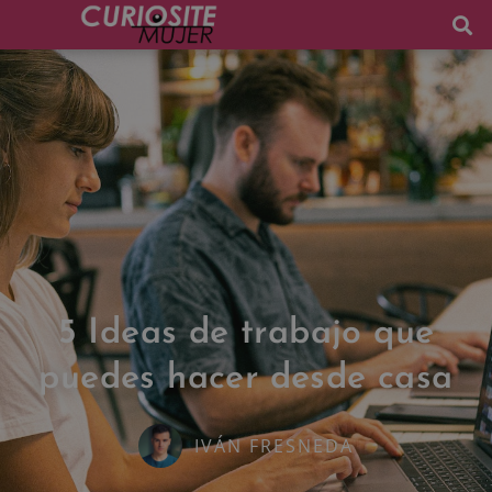
5 Ideas de trabajo que
puedes hacer desde casa
IVÁN FRESNEDA