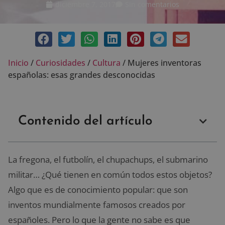
diciembre 7, 2017
Sin comentarios
Inicio
/
Curiosidades
/
Cultura
/
Mujeres inventoras
españolas: esas grandes desconocidas
Contenido del artículo
La fregona, el futbolín, el chupachups, el submarino
militar… ¿Qué tienen en común todos estos objetos?
Algo que es de conocimiento popular: que son
inventos mundialmente famosos creados por
españoles. Pero lo que la gente no sabe es que