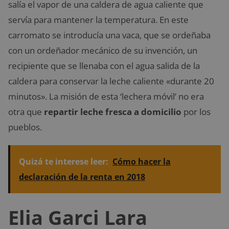
salía el vapor de una caldera de agua caliente que
servía para mantener la temperatura. En este
carromato se introducía una vaca, que se ordeñaba
con un ordeñador mecánico de su invención, un
recipiente que se llenaba con el agua salida de la
caldera para conservar la leche caliente «durante 20
minutos». La misión de esta ‘lechera móvil’ no era
otra que
repartir leche fresca a domicilio
por los
pueblos.
Quizá te interese leer:
Cómo hacer la
declaración de la renta en 2018
Elia Garci Lara