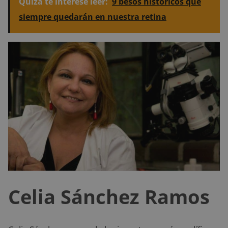
Quizá te interese leer:
9 besos históricos que
siempre quedarán en nuestra retina
Celia Sánchez Ramos