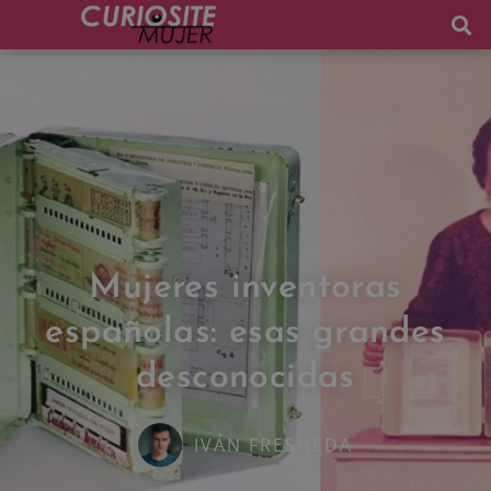
Mujeres inventoras
españolas: esas grandes
desconocidas
IVÁN FRESNEDA