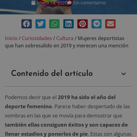
enero 14, 2020
Sin comentarios
Inicio
/
Curiosidades
/
Cultura
/
Mujeres deportistas
que han sobresalido en 2019 y merecen una mención
Contenido del artículo
Podemos decir que el
2019 ha sido el año del
deporte femenino
. Parece haber despertado de las
sombras en las que se movía para demostrar que
también ellas consiguen éxitos y son capaces de
llenar estadios y ponerlos de pie
. Estas son algunas