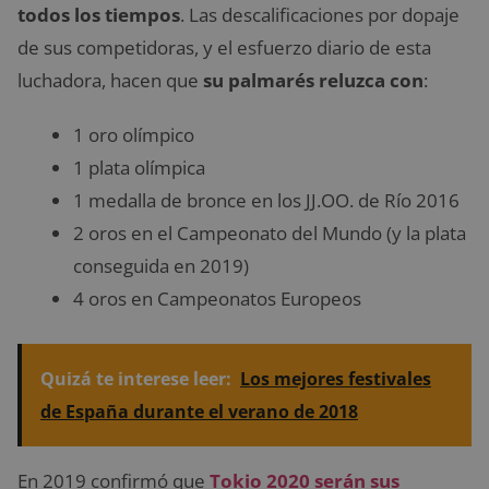
todos los tiempos
. Las descalificaciones por dopaje
de sus competidoras, y el esfuerzo diario de esta
luchadora, hacen que
su palmarés reluzca con
:
1 oro olímpico
1 plata olímpica
1 medalla de bronce en los JJ.OO. de Río 2016
2 oros en el Campeonato del Mundo (y la plata
conseguida en 2019)
4 oros en Campeonatos Europeos
Quizá te interese leer:
Los mejores festivales
de España durante el verano de 2018
En 2019 confirmó que
Tokio 2020 serán sus