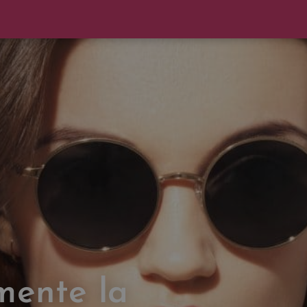
mente la