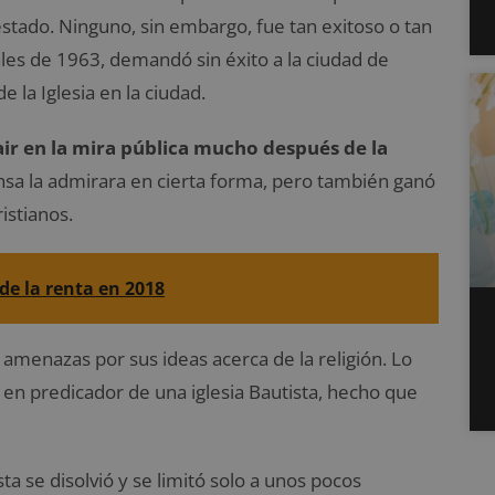
l estado. Ninguno, sin embargo, fue tan exitoso o tan
es de 1963, demandó sin éxito a la ciudad de
 la Iglesia en la ciudad.
r en la mira pública mucho después de la
ensa la admirara en cierta forma, pero también ganó
istianos.
de la renta en 2018
amenazas por sus ideas acerca de la religión. Lo
 en predicador de una iglesia Bautista, hecho que
 se disolvió y se limitó solo a unos pocos