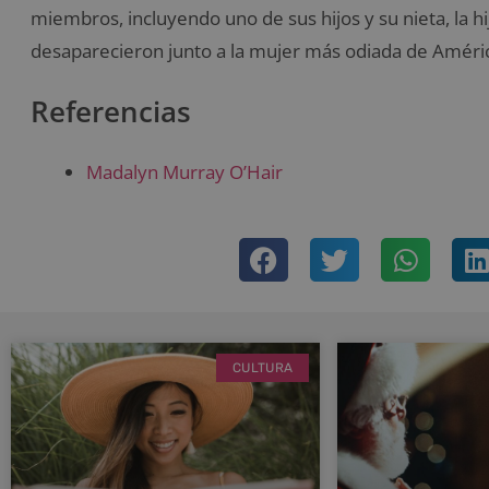
miembros, incluyendo uno de sus hijos y su nieta, la h
desaparecieron junto a la mujer más odiada de Améri
Referencias
Madalyn Murray O’Hair
CULTURA