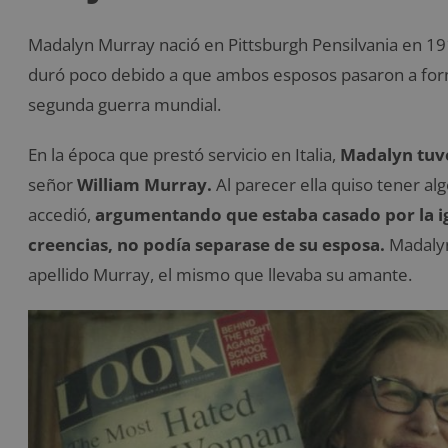
Madalyn Murray nació en Pittsburgh Pensilvania en 19
duró poco debido a que ambos esposos pasaron a form
segunda guerra mundial.
En la época que prestó servicio en Italia,
Madalyn tuvo
señor
William Murray.
Al parecer ella quiso tener a
accedió,
argumentando que estaba casado por la igl
creencias, no podía separase de su esposa.
Madalyn
apellido Murray, el mismo que llevaba su amante.