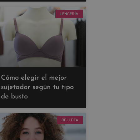
LENCERÍA
Cómo elegir el mejor
sujetador según tu tipo
de busto
BELLEZA