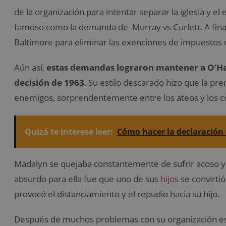
de la organización para intentar separar la iglesia y e
famoso como la demanda de Murray vs Curlett. A final
Baltimore para eliminar las exenciones de impuestos de
Aún así,
estas demandas lograron mantener a O’Hai
decisión de 1963
. Su estilo descarado hizo que la pr
enemigos, sorprendentemente entre los ateos y los cr
Quizá te interese leer:
Cómo hacer la declaración 
Madalyn se quejaba constantemente de sufrir acoso y 
absurdo para ella fue que uno de sus
hijos
se convirtió
provocó el distanciamiento y el repudio hacia su hijo.
Después de muchos problemas con su organización esta