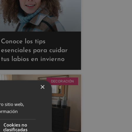
Conoce los tips
esenciales para cuidar
tus labios en invierno
DECORACIÓN
×
ro sitio web,
ormación
Cookies no
clasificadas