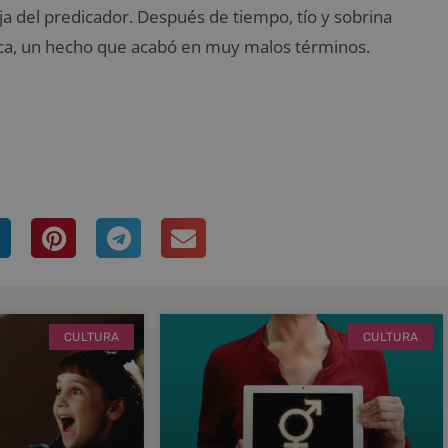
ija del predicador. Después de tiempo, tío y sobrina
ca, un hecho que acabó en muy malos términos.
CULTURA
CULTURA