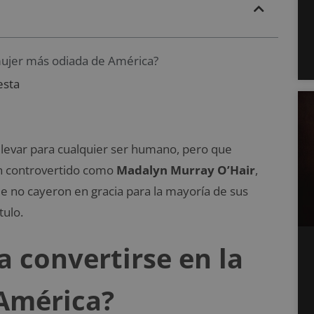
 mujer más odiada de América?
esta
e llevar para cualquier ser humano, pero que
n controvertido como
Madalyn Murray O’Hair
,
 no cayeron en gracia para la mayoría de sus
tulo.
a convertirse en la
América?