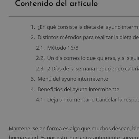
Contenido del artículo
¿En qué consiste la dieta del ayuno interm
Distintos métodos para realizar la dieta d
Método 16/8
Un día comes lo que quieras, y al sigu
2 Días de la semana reduciendo calorí
Menú del ayuno intermitente
Beneficios del ayuno intermitente
Deja un comentario Cancelar la respu
Mantenerse en forma es algo que muchos desean, bien 
buena salud. Es por esto, que constantemente surgen