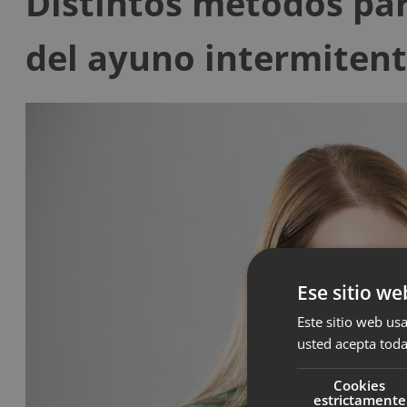
Distintos métodos para
del ayuno intermiten
Ese sitio we
Este sitio web usa
usted acepta toda
Cookies
estrictamente