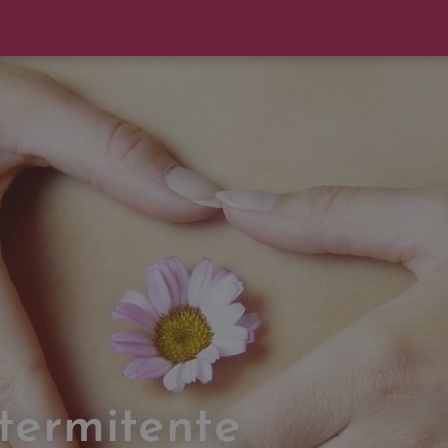
termitente