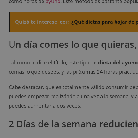
como horas de
ayuno
. Este método es bastante popula
Quizá te interese leer:
¿Qué dietas para bajar de
Un día comes lo que quieras, 
Tal como lo dice el título, este tipo de
dieta del ayuno
comas lo que desees, y las próximas 24 horas practiqu
Cabe destacar, que es totalmente válido consumir bebid
puedes empezar realizándola una vez a la semana, y 
puedes aumentar a dos veces.
2 Días de la semana reducien