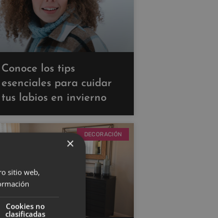
Conoce los tips
esenciales para cuidar
tus labios en invierno
DECORACIÓN
×
ro sitio web,
ormación
Cookies no
clasificadas