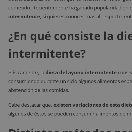
cometido. Recientemente ha ganado popularidad en el
intermitente
, si quieres conocer más al respecto, ent
¿En qué consiste la di
intermitente?
Básicamente, la
dieta del ayuno intermitente
consis
consumiendo durante un ciclo algunos alimentos específ
abstención de las comidas.
Cabe destacar que,
existen variaciones de esta diet
algunos de éstos se pueden consumir alimentos de ma