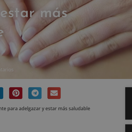
 estar más
e
tarios
nte para adelgazar y estar más saludable