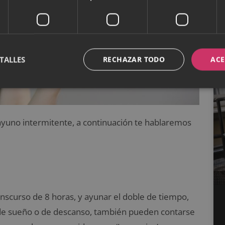
TALLES
RECHAZAR TODO
ACE
 ayuno intermitente, a continuación te hablaremos
scurso de 8 horas, y ayunar el doble de tiempo,
s de sueño o de descanso, también pueden contarse