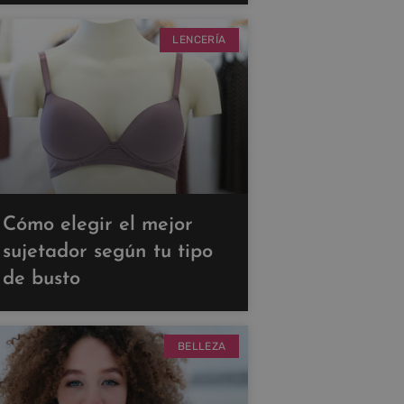
LENCERÍA
Cómo elegir el mejor
sujetador según tu tipo
de busto
BELLEZA