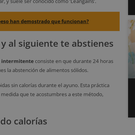
r, y suele ser conocido como ‘Leangains’.
 peso han demostrado que funcionan?
y al siguiente te abstienes
 intermitente
consiste en que durante 24 horas
es la abstención de alimentos sólidos.
as sin calorías durante el ayuno. Esta práctica
a medida que te acostumbres a este método,
do calorías