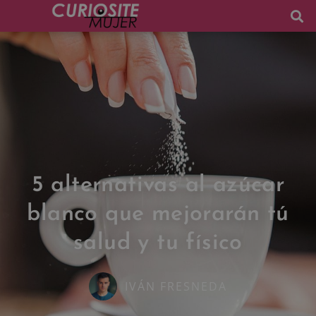
5 alternativas al azúcar
blanco que mejorarán tú
salud y tu físico
IVÁN FRESNEDA