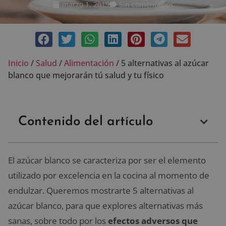
marzo 1, 2019
Sin comentarios
Inicio
/
Salud
/
Alimentación
/
5 alternativas al azúcar
blanco que mejorarán tú salud y tu físico
Contenido del artículo
El azúcar blanco se caracteriza por ser el elemento
utilizado por excelencia en la cocina al momento de
endulzar. Queremos mostrarte 5 alternativas al
azúcar blanco, para que explores alternativas más
sanas, sobre todo por los
efectos adversos que