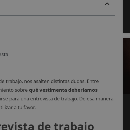
esta
e trabajo, nos asalten distintas dudas. Entre
amiento sobre
qué vestimenta deberíamos
rse para una entrevista de trabajo. De esa manera,
izar a tu favor.
revista de trabajo