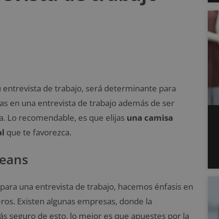
entrevista de trabajo, será determinante para
las en una entrevista de trabajo además de ser
a. Lo recomendable, es que elijas
una camisa
al
que te favorezca.
jeans
 para una entrevista de trabajo, hacemos énfasis en
eros. Existen algunas empresas, donde la
ás seguro de esto, lo mejor es que apuestes por la