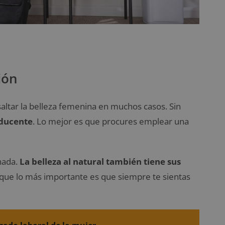
ión
saltar la belleza femenina en muchos casos. Sin
oducente
. Lo mejor es que procures emplear una
nada.
La belleza al natural también tiene sus
a que lo más importante es que siempre te sientas