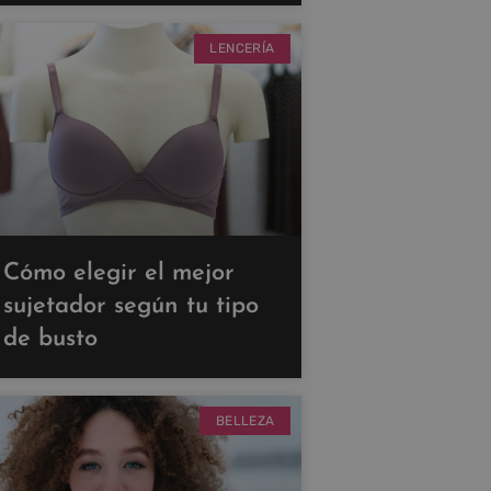
LENCERÍA
Cómo elegir el mejor
sujetador según tu tipo
de busto
BELLEZA