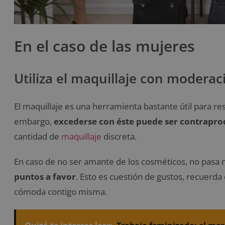
En el caso de las mujeres
Utiliza el maquillaje con moderac
El maquillaje es una herramienta bastante útil para re
embargo,
excederse con éste puede ser contrapr
cantidad de
maquillaje
discreta.
En caso de no ser amante de los cosméticos, no pasa 
puntos a favor
. Esto es cuestión de gustos, recuerd
cómoda contigo misma.