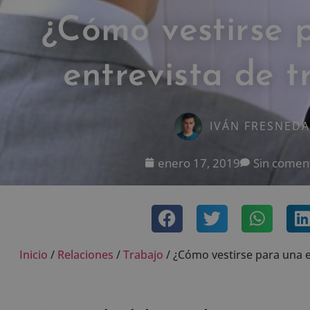
¿Cómo vestirse 
entrevista de t
IVÁN FRESNEDA
enero 17, 2019
Sin comen
Inicio
/
Relaciones
/
Trabajo
/
¿Cómo vestirse para una e