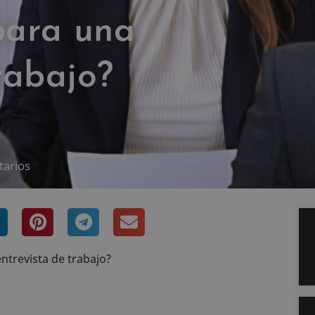
para una
rabajo?
tarios
ntrevista de trabajo?