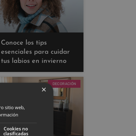
Conoce los tips
esenciales para cuidar
tus labios en invierno
DECORACIÓN
×
ro sitio web,
ormación
Cookies no
clasificadas