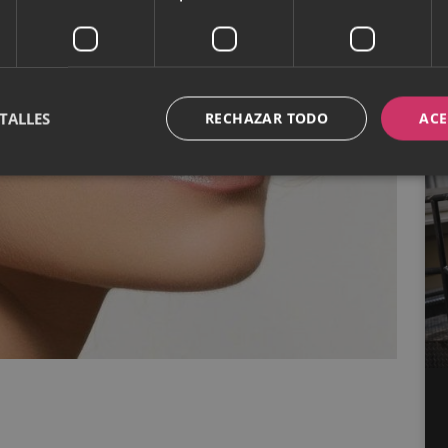
TALLES
RECHAZAR TODO
ACE