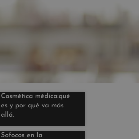
Cosmética médica:qué
es y por qué va más
allá.
Sofocos en la