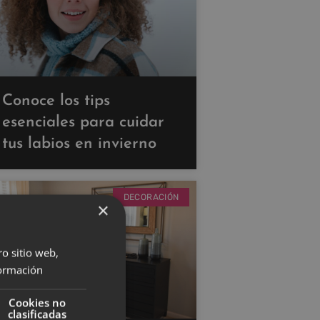
Conoce los tips
esenciales para cuidar
tus labios en invierno
DECORACIÓN
×
ro sitio web,
ormación
Cookies no
clasificadas