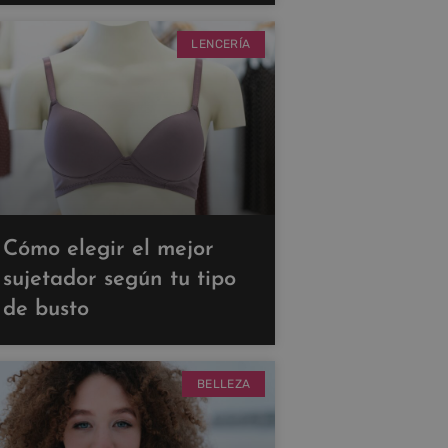
LENCERÍA
Cómo elegir el mejor
sujetador según tu tipo
de busto
BELLEZA