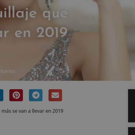
illaje que
ar en 2019
tarios
 más se van a llevar en 2019