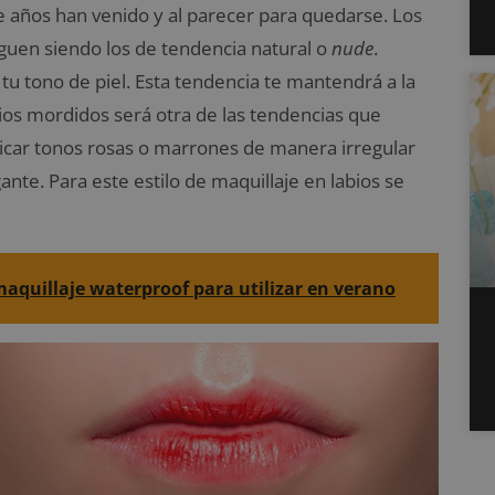
e años han venido y al parecer para quedarse. Los
iguen siendo los de tendencia natural o
nude
.
a tu tono de piel. Esta tendencia te mantendrá a la
bios mordidos será otra de las tendencias que
licar tonos rosas o marrones de manera irregular
te. Para este estilo de maquillaje en labios se
aquillaje waterproof para utilizar en verano