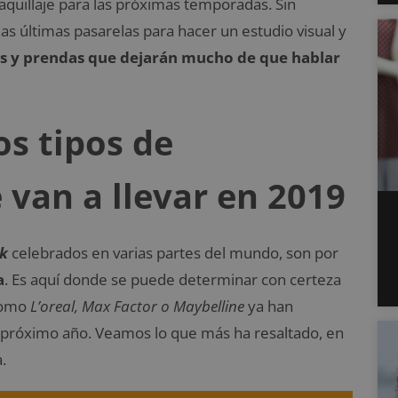
aquillaje para las próximas temporadas. Sin
s últimas pasarelas para hacer un estudio visual y
ios y prendas que dejarán mucho de que hablar
os tipos de
 van a llevar en 2019
k
celebrados en varias partes del mundo, son por
a
. Es aquí donde se puede determinar con certeza
 como
L’oreal, Max Factor o Maybelline
ya han
el próximo año. Veamos lo que más ha resaltado, en
.