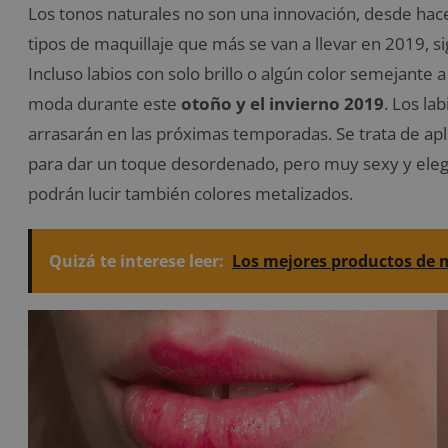
Los tonos naturales no son una innovación, desde hac
tipos de maquillaje que más se van a llevar en 2019, s
Incluso labios con solo brillo o algún color semejante 
moda durante este
otoño y el invierno 2019
. Los la
arrasarán en las próximas temporadas. Se trata de ap
para dar un toque desordenado, pero muy sexy y elegan
podrán lucir también colores metalizados.
Quizá te interese leer:
Los mejores productos de m