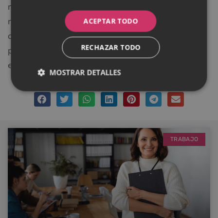
noticias, consúltalas en el periódico o la televisión
mientras desayuna. Si necesitas estar en contacto
ACEPTAR TODO
con la familia por algún motivo, desactiva los datos
RECHAZAR TODO
para que puedan llamarte si realmente ocurre una
emergencia.
MOSTRAR DETALLES
TRABAJO