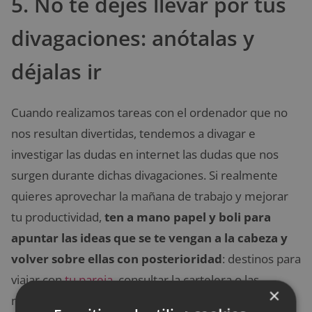
5. No te dejes llevar por tus
divagaciones: anótalas y
déjalas ir
Cuando realizamos tareas con el ordenador que no
nos resultan divertidas, tendemos a divagar e
investigar las dudas en internet las dudas que nos
surgen durante dichas divagaciones. Si realmente
quieres aprovechar la mañana de trabajo y mejorar
tu productividad,
ten a mano papel y boli para
apuntar las ideas que se te vengan a la cabeza y
volver sobre ellas con posterioridad
: destinos para
viajar con
tu pareja
, consultar la cartelera o las
×
noticias, recetas para deleitar a tus hijos… Todo eso