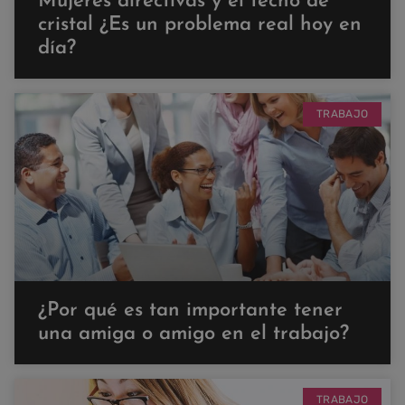
Mujeres directivas y el techo de
cristal ¿Es un problema real hoy en
día?
TRABAJO
¿Por qué es tan importante tener
una amiga o amigo en el trabajo?
TRABAJO