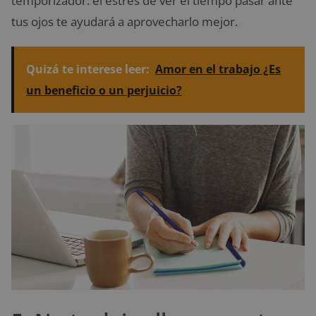
temporizador: el estrés de ver el tiempo pasar ante
tus ojos te ayudará a aprovecharlo mejor.
Quizá te interese leer:
Amor en el trabajo ¿Es
un beneficio o un perjuicio?