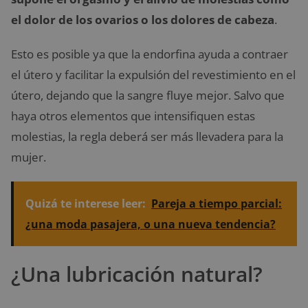
el dolor de los ovarios o los dolores de cabeza
.
Esto es posible ya que la endorfina ayuda a contraer
el útero y facilitar la expulsión del revestimiento en el
útero, dejando que la sangre fluye mejor. Salvo que
haya otros elementos que intensifiquen estas
molestias, la regla deberá ser más llevadera para la
mujer.
Quizá te interese leer:
Pareja a tiempo parcial:
¿una moda pasajera, o una nueva tendencia?
¿Una lubricación natural?