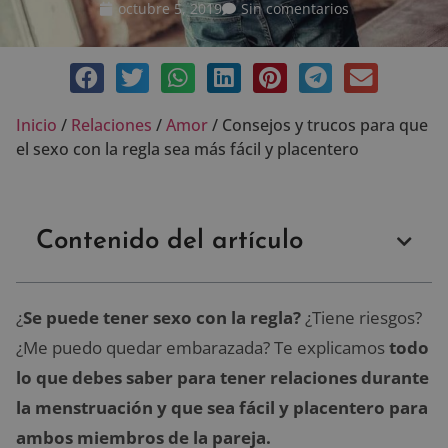
octubre 5, 2019
Sin comentarios
Inicio
/
Relaciones
/
Amor
/
Consejos y trucos para que
el sexo con la regla sea más fácil y placentero
Contenido del artículo
¿
Se puede tener sexo con la regla?
¿Tiene riesgos?
¿Me puedo quedar embarazada? Te explicamos
todo
lo que debes saber para tener relaciones durante
la menstruación y que sea fácil y placentero para
ambos miembros de la pareja.