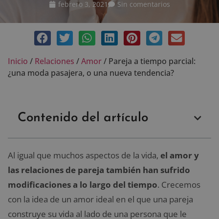
febrero 3, 2021
Sin comentarios
Inicio
/
Relaciones
/
Amor
/
Pareja a tiempo parcial:
¿una moda pasajera, o una nueva tendencia?
Contenido del artículo
Al igual que muchos aspectos de la vida,
el amor y
las relaciones de pareja
también han sufrido
modificaciones a lo largo del tiempo
. Crecemos
con la idea de un amor ideal en el que una pareja
construye su vida al lado de una persona que le