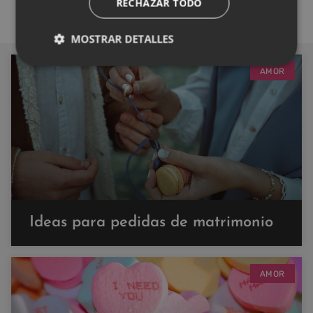
RECHAZAR TODO
MOSTRAR DETALLES
AMOR
Ideas para pedidas de matrimonio
AMOR