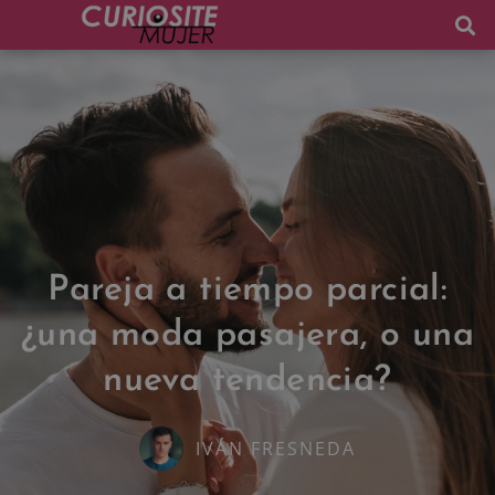
Pareja a tiempo parcial:
¿una moda pasajera, o una
nueva tendencia?
IVÁN FRESNEDA