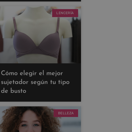
LENCERÍA
Cómo elegir el mejor
sujetador según tu tipo
de busto
BELLEZA