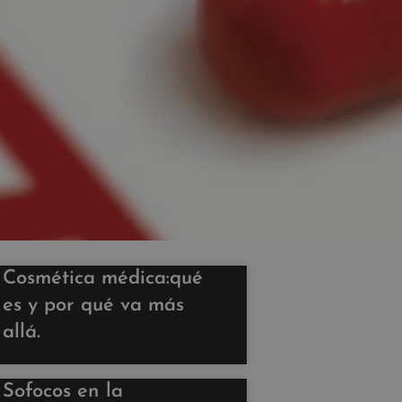
Cosmética médica:qué
es y por qué va más
allá.
Sofocos en la