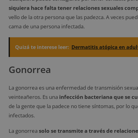
siquiera hace falta tener relaciones sexuales com
vello de la otra persona que las padezca. A veces puede 
cama de una persona infectada.
Quizá te interese leer:
Dermatitis atópica en adul
Gonorrea
La gonorrea es una enfermedad de transmisión sexua
veinteañeros. Es una
infección bacteriana que se cu
de la gente que la padece no tiene síntomas, por lo q
infectados.
La gonorrea
solo se transmite a través de relacione