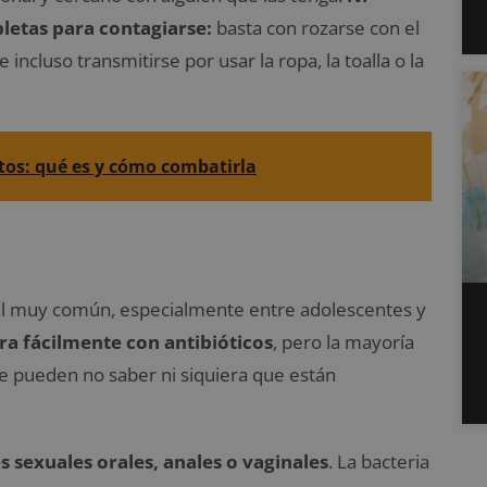
pletas para contagiarse:
basta con rozarse con el
incluso transmitirse por usar la ropa, la toalla o la
tos: qué es y cómo combatirla
l muy común, especialmente entre adolescentes y
ra fácilmente con antibióticos
, pero la mayoría
ue pueden no saber ni siquiera que están
s sexuales orales, anales o vaginales
. La bacteria