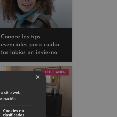
Conoce los tips
esenciales para cuidar
tus labios en invierno
DECORACIÓN
×
ro sitio web,
ormación
Cookies no
clasificadas