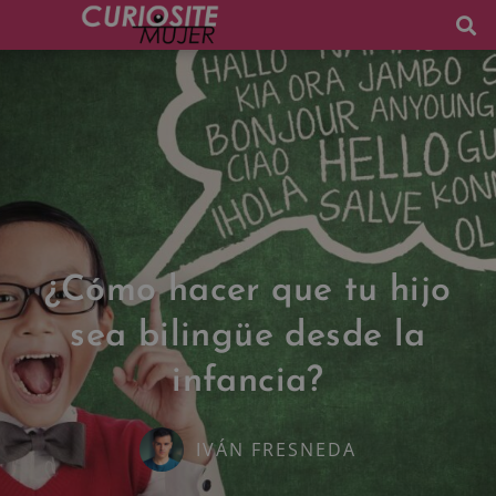
¿Cómo hacer que tu hijo
sea bilingüe desde la
infancia?
IVÁN FRESNEDA