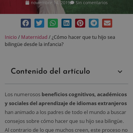
noviembre 14, 2019
Sin comentarios
Inicio
/
Maternidad
/
¿Cómo hacer que tu hijo sea
bilingüe desde la infancia?
Contenido del artículo
Los numerosos
beneficios cognitivos, académicos
y sociales del aprendizaje de idiomas extranjeros
han animado a los padres de todo el mundo a buscar
consejos sobre cómo hacer que su hijo sea bilingüe.
Al contrario de lo que muchos creen, este proceso no