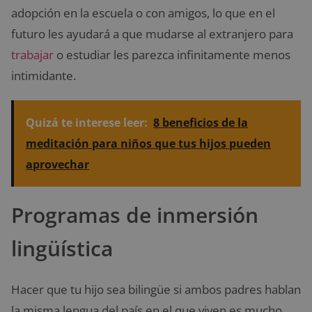
adopción en la escuela o con amigos, lo que en el
futuro les ayudará a que mudarse al extranjero para
trabajar
o estudiar les parezca infinitamente menos
intimidante.
Quizá te interese leer:
8 beneficios de la
meditación para niños que tus hijos pueden
aprovechar
Programas de inmersión
lingüística
Hacer que tu hijo sea bilingüe si ambos padres hablan
la misma lengua del país en el que viven es mucho