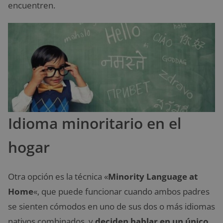
encuentren.
Idioma minoritario en el
hogar
Otra opción es la técnica «
Minority Language at
Home
«, que puede funcionar cuando ambos padres
se sienten cómodos en uno de sus dos o más idiomas
nativos combinados, y
deciden hablar en un único