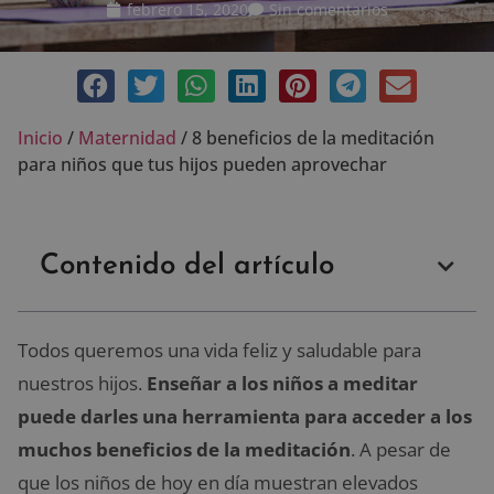
febrero 15, 2020
Sin comentarios
Inicio
/
Maternidad
/
8 beneficios de la meditación
para niños que tus hijos pueden aprovechar
Contenido del artículo
Todos queremos una vida feliz y saludable para
nuestros hijos.
Enseñar a los niños a meditar
puede darles una herramienta para acceder a los
muchos beneficios de la meditación
. A pesar de
que los niños de hoy en día muestran elevados