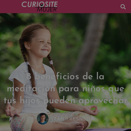
8 beneficios de la
meditación para niños que
tus hijos pueden aprovechar
IVÁN FRESNEDA