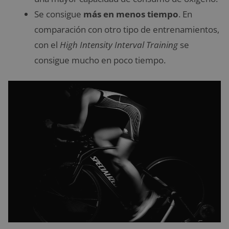
Se consigue
más en menos tiempo
. En
comparación con otro tipo de entrenamientos,
con el
High Intensity Interval Training
se
consigue mucho en poco tiempo.