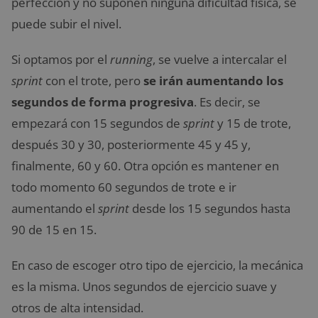
perfección y no suponen ninguna dificultad física, se
puede subir el nivel.
Si optamos por el
running
, se vuelve a intercalar el
sprint
con el trote, pero
se irán aumentando los
segundos de forma progresiva
. Es decir, se
empezará con 15 segundos de
sprint
y 15 de trote,
después 30 y 30, posteriormente 45 y 45 y,
finalmente, 60 y 60. Otra opción es mantener en
todo momento 60 segundos de trote e ir
aumentando el
sprint
desde los 15 segundos hasta
90 de 15 en 15.
En caso de escoger otro tipo de ejercicio, la mecánica
es la misma. Unos segundos de ejercicio suave y
otros de alta intensidad.