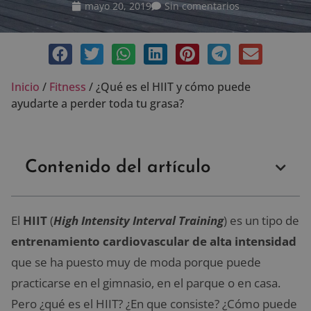
mayo 20, 2019
Sin comentarios
Inicio
/
Fitness
/
¿Qué es el HIIT y cómo puede
ayudarte a perder toda tu grasa?
Contenido del artículo
El
HIIT
(
High Intensity Interval Training
) es un tipo de
entrenamiento cardiovascular de alta intensidad
que se ha puesto muy de moda porque puede
practicarse en el gimnasio, en el parque o en casa.
Pero ¿qué es el HIIT? ¿En que consiste? ¿Cómo puede