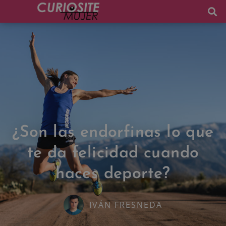
¿Son las endorfinas lo que
te da felicidad cuando
haces deporte?
IVÁN FRESNEDA