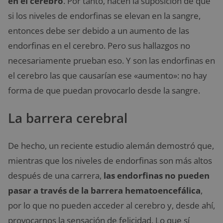
en el cerebro
. Por tanto, hacen la suposición de que
si los niveles de endorfinas se elevan en la sangre,
entonces debe ser debido a un aumento de las
endorfinas en el cerebro. Pero sus hallazgos no
necesariamente prueban eso. Y son las endorfinas en
el cerebro las que causarían ese «aumento»: no hay
forma de que puedan provocarlo desde la sangre.
La barrera cerebral
De hecho, un reciente estudio alemán demostró que,
mientras que los niveles de endorfinas son más altos
después de una carrera,
las endorfinas no pueden
pasar a través de la barrera hematoencefálica
,
por lo que no pueden acceder al cerebro y, desde ahí,
provocarnos la sensación de felicidad. Lo que sí