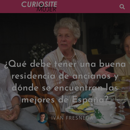
¿Qué debe tener una buena
residencia de ancianos y
dónde se encuentran las
mejores de España?
IVÁN FRESNEDA