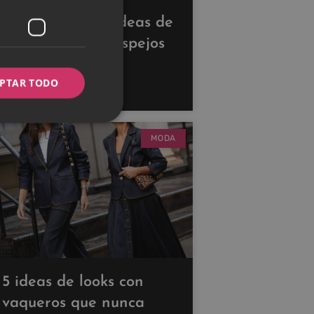
Descubre estas ideas de
decoración con espejos
para ampliar tus
PTAR TODO
espacios
MODA
5 ideas de looks con
vaqueros que nunca