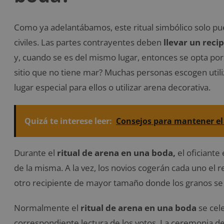
Como ya adelantábamos, este ritual simbólico solo pu
civiles. Las partes contrayentes deben
llevar un reci
y, cuando se es del mismo lugar, entonces se opta por 
sitio que no tiene mar? Muchas personas escogen utiliz
lugar especial para ellos o utilizar arena decorativa.
Quizá te interese leer:
Consejos para mantener el
Durante el
ritual de arena en una boda,
el oficiante
de la misma. A la vez, los novios cogerán cada uno el 
otro recipiente de mayor tamaño donde los granos se
Normalmente el
ritual de arena en una boda
se cele
correspondiente lectura de los votos. La ceremonia deb