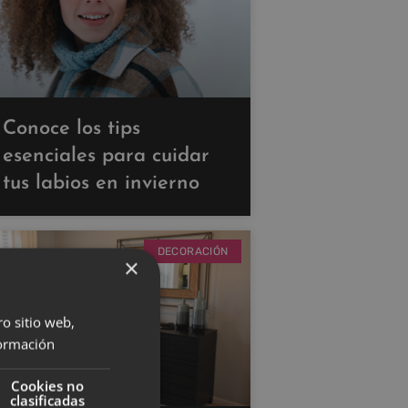
Conoce los tips
esenciales para cuidar
tus labios en invierno
DECORACIÓN
×
ro sitio web,
ormación
Cookies no
clasificadas