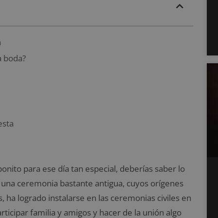
a
a boda?
esta
ito para ese día tan especial, deberías saber lo
 una ceremonia bastante antigua, cuyos orígenes
, ha logrado instalarse en las ceremonias civiles en
ticipar familia y amigos y hacer de la unión algo