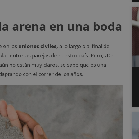
e la arena en una boda
e en las
uniones civiles,
a lo largo o al final de
lar entre las parejas de nuestro país. Pero, ¿De
 aún no están muy claros, se sabe que es una
adaptando con el correr de los años.