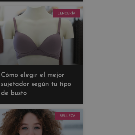
LENCERÍA
Cómo elegir el mejor
sujetador según tu tipo
de busto
BELLEZA