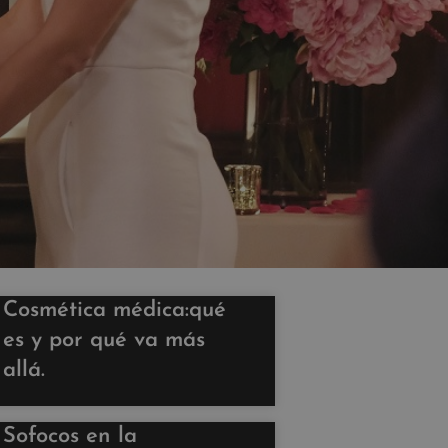
Cosmética médica:qué
es y por qué va más
allá.
Sofocos en la