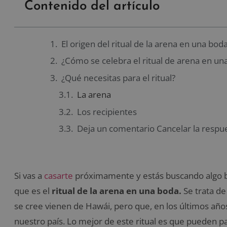
Contenido del artículo
El origen del ritual de la arena en una bod
¿Cómo se celebra el ritual de arena en un
¿Qué necesitas para el ritual?
La arena
Los recipientes
Deja un comentario Cancelar la respu
Si vas a
casarte
próximamente y estás buscando algo bon
que es el
ritual de la arena en una boda.
Se trata de
se cree vienen de Hawái, pero que, en los últimos años
nuestro país. Lo mejor de este ritual es que pueden par