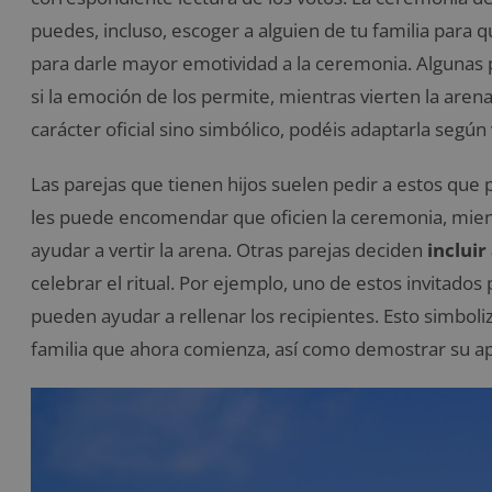
puedes, incluso, escoger a alguien de tu familia para 
para darle mayor emotividad a la ceremonia. Algunas p
si la emoción de los permite, mientras vierten la are
carácter oficial sino simbólico, podéis adaptarla según
Las parejas que tienen hijos suelen pedir a estos que p
les puede encomendar que oficien la ceremonia, mien
ayudar a vertir la arena. Otras parejas deciden
incluir
celebrar el ritual. Por ejemplo, uno de estos invitado
pueden ayudar a rellenar los recipientes. Esto simboli
familia que ahora comienza, así como demostrar su ap