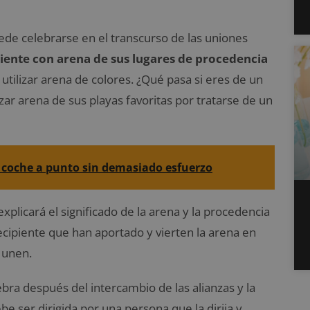
ede celebrarse en el transcurso de las uniones
piente con arena de sus lugares de procedencia
utilizar arena de colores. ¿Qué pasa si eres de un
ar arena de sus playas favoritas por tratarse de un
 coche a punto sin demasiado esfuerzo
 explicará el significado de la arena y la procedencia
recipiente que han aportado y vierten la arena en
 unen.
bra después del intercambio de las alianzas y la
e ser dirigida por una persona que la dirija y