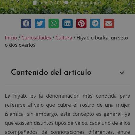
junio 7, 2017
Sin comentarios
Inicio
/
Curiosidades
/
Cultura
/
Hiyab o burka: un veto
o dos ovarios
Contenido del artículo
La hiyab, es la denominación más conocida para
referirse al velo que cubre el rostro de una mujer
islámica, sin embargo, este concepto es general, ya
que existen distintos tipos de velos, cada uno de ellos
acompañados de connotaciones diferentes, entre