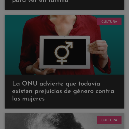
para ver en familia
CULTURA
La ONU advierte que todavía
existen prejuicios de género contra
las mujeres
CULTURA