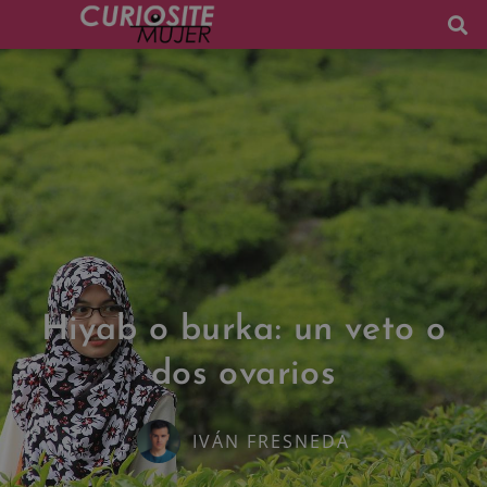
Hiyab o burka: un veto o
dos ovarios
IVÁN FRESNEDA