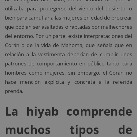
utilizaba para protegerse del viento del desierto, o
bien para camuflar a las mujeres en edad de procrear
que podían ser asaltadas o raptadas por malhechores
del entorno. Por un parte, existe interpretaciones del
Corán o de la vida de Mahoma, que señala que en
relación a la vestimenta deberían de cumplir unos
patrones de comportamiento en público tanto para
hombres como mujeres, sin embargo, el Corán no
hace mención explícita y concreta a la referida
prenda.
La hiyab comprende
muchos tipos de