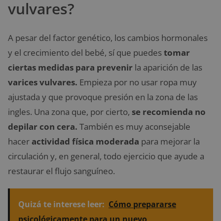
vulvares?
A pesar del factor genético, los cambios hormonales
y el crecimiento del bebé, sí que puedes
tomar
ciertas medidas para prevenir
la aparición de las
varices vulvares.
Empieza por no usar ropa muy
ajustada y que provoque presión en la zona de las
ingles. Una zona que, por cierto,
se recomienda no
depilar con cera.
También es muy aconsejable
hacer
actividad física moderada
para mejorar la
circulación y, en general, todo ejercicio que ayude a
restaurar el flujo sanguíneo.
Quizá te interese leer:
Cómo prepararse
psicológicamente para un nuevo