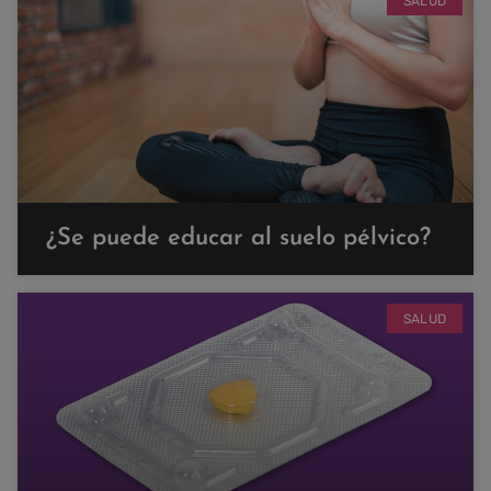
SALUD
¿Se puede educar al suelo pélvico?
SALUD