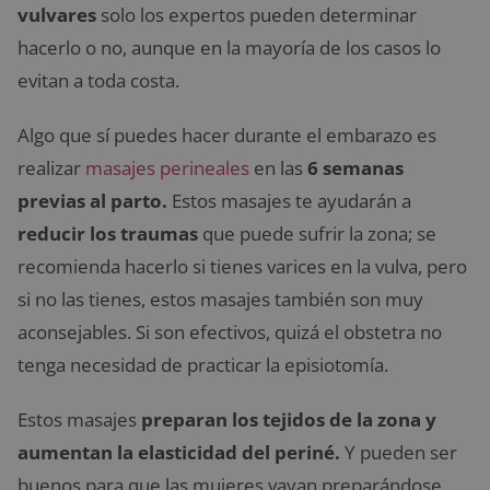
vulvares
solo los expertos pueden determinar
hacerlo o no, aunque en la mayoría de los casos lo
evitan a toda costa.
Algo que sí puedes hacer durante el embarazo es
realizar
masajes perineales
en las
6 semanas
previas al parto.
Estos masajes te ayudarán a
reducir los traumas
que puede sufrir la zona; se
recomienda hacerlo si tienes varices en la vulva, pero
si no las tienes, estos masajes también son muy
aconsejables. Si son efectivos, quizá el obstetra no
tenga necesidad de practicar la episiotomía.
Estos masajes
preparan los tejidos de la zona y
aumentan la elasticidad del periné.
Y pueden ser
buenos para que las mujeres vayan preparándose