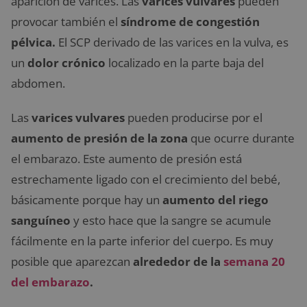
aparición de varices. Las
varices vulvares
pueden
provocar también el
síndrome de congestión
pélvica.
El SCP derivado de las varices en la vulva, es
un
dolor crónico
localizado en la parte baja del
abdomen.
Las
varices vulvares
pueden producirse por el
aumento de presión de la zona
que ocurre durante
el embarazo. Este aumento de presión está
estrechamente ligado con el crecimiento del bebé,
básicamente porque hay un
aumento del riego
sanguíneo
y esto hace que la sangre se acumule
fácilmente en la parte inferior del cuerpo. Es muy
posible que aparezcan
alrededor de la
semana 20
del embarazo
.