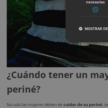
necesarias
MOSTRAR DE
¿Cuándo tener un may
periné?
No solo las mujeres deben de
cuidar de su periné
, s