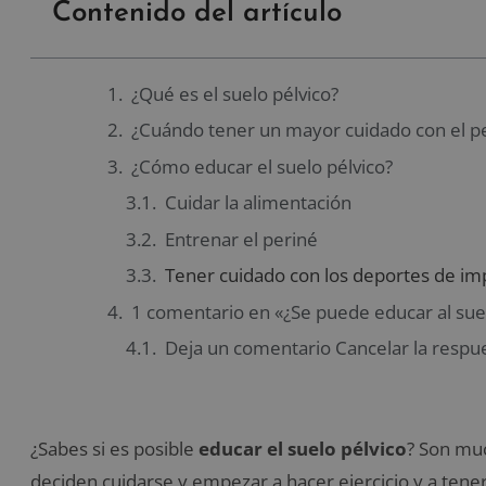
Contenido del artículo
¿Qué es el suelo pélvico?
¿Cuándo tener un mayor cuidado con el p
¿Cómo educar el suelo pélvico?
Cuidar la alimentación
Entrenar el periné
Tener cuidado con los deportes de im
1 comentario en «¿Se puede educar al suel
Deja un comentario Cancelar la respu
¿Sabes si es posible
educar el suelo pélvico
? Son mu
deciden cuidarse y empezar a hacer ejercicio y a tener