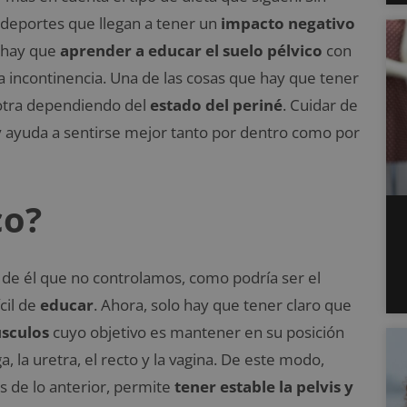
deportes que llegan a tener un
impacto negativo
o, hay que
aprender a educar el suelo pélvico
con
la incontinencia. Una de las cosas que hay que tener
u otra dependiendo del
estado del periné
. Cuidar de
y ayuda a sentirse mejor tanto por dentro como por
co?
 de él que no controlamos, como podría ser el
cil de
educar
. Ahora, solo hay que tener claro que
úsculos
cuyo objetivo es mantener en su posición
ga, la uretra, el recto y la vagina. De este modo,
s de lo anterior, permite
tener estable la pelvis y