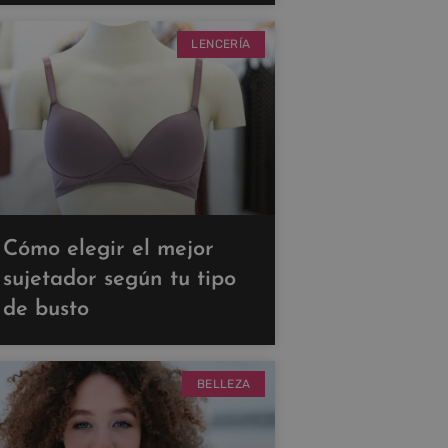
LENCERÍA
Cómo elegir el mejor
sujetador según tu tipo
de busto
BELLEZA