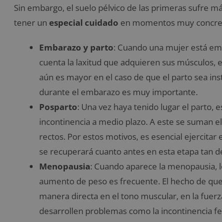
Sin embargo, el suelo pélvico de las primeras sufre má
tener un
especial cuidado
en momentos muy concretos
Embarazo y parto
: Cuando una mujer está em
cuenta la laxitud que adquieren sus músculos, e
aún es mayor en el caso de que el parto sea ins
durante el embarazo es muy importante.
Posparto
: Una vez haya tenido lugar el parto,
incontinencia a medio plazo. A este se suman el
rectos. Por estos motivos, es esencial ejercitar
se recuperará cuanto antes en esta etapa tan de
Menopausia
: Cuando aparece la menopausia, l
aumento de peso es frecuente. El hecho de que
manera directa en el tono muscular, en la fuerza 
desarrollen problemas como la incontinencia fec