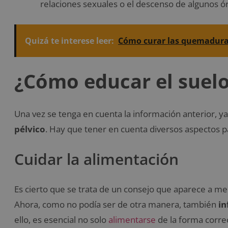
relaciones sexuales o el descenso de algunos ó
Quizá te interese leer:
Cómo curar las quemaduras 
¿Cómo educar el suelo
Una vez se tenga en cuenta la información anterior, 
pélvico
. Hay que tener en cuenta diversos aspectos p
Cuidar la alimentación
Es cierto que se trata de un consejo que aparece a m
Ahora, como no podía ser de otra manera, también
in
ello, es esencial no solo
alimentarse
de la forma correc