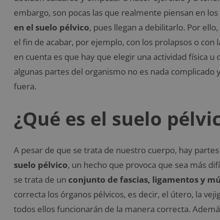
embargo, son pocas las que realmente piensan en los 
en el suelo pélvico
, pues llegan a debilitarlo. Por ell
el fin de acabar, por ejemplo, con los prolapsos o con 
en cuenta es que hay que elegir una actividad física 
algunas partes del organismo no es nada complicado 
fuera.
¿Qué es el suelo pélvi
A pesar de que se trata de nuestro cuerpo, hay partes
suelo pélvico
, un hecho que provoca que sea más difí
se trata de un
conjunto de fascias, ligamentos y m
correcta los órganos pélvicos, es decir, el útero, la veji
todos ellos funcionarán de la manera correcta. Ademá