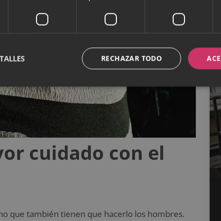
TALLES
RECHAZAR TODO
ACE
or cuidado con el
ino que también tienen que hacerlo los hombres.