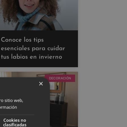
Conoce los tips
esenciales para cuidar
tus labios en invierno
DECORACIÓN
×
ro sitio web,
ormación
Cookies no
clasificadas