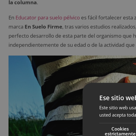
la columna
.
En
Educator para suelo pélvico
es fácil fortalecer est
marca
En Suelo Firme
, tras varios estudios realizad
perfecto desarrollo de esta parte del organismo que 
independientemente de su edad o de la actividad que 
Ese sitio we
Este sitio web usa
usted acepta toda
Cookies
estrictamente