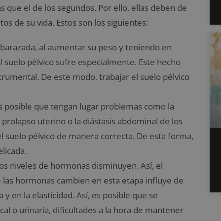
s que el de los segundos. Por ello, ellas deben de
 de su vida. Estos son los siguientes:
barazada, al aumentar su peso y teniendo en
l suelo pélvico sufre especialmente. Este hecho
trumental. De este modo, trabajar el suelo pélvico
 es posible que tengan lugar problemas como la
 prolapso uterino o la diástasis abdominal de los
 el suelo pélvico de manera correcta. De esta forma,
licada.
os niveles de hormonas disminuyen. Así, el
 las hormonas cambien en esta etapa influye de
y en la elasticidad. Así, es posible que se
al o urinaria, dificultades a la hora de mantener