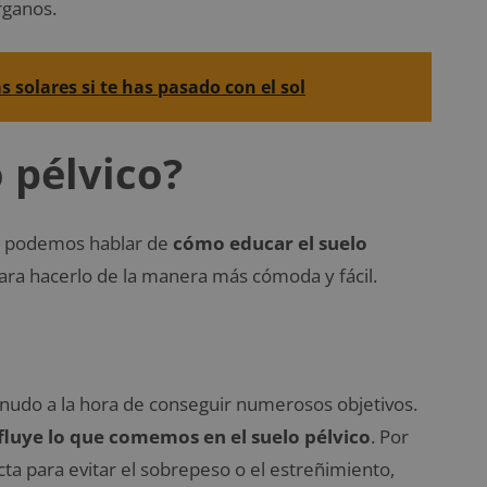
rganos.
solares si te has pasado con el sol
 pélvico?
ya podemos hablar de
cómo educar el suelo
ara hacerlo de la manera más cómoda y fácil.
enudo a la hora de conseguir numerosos objetivos.
fluye lo que comemos en el suelo pélvico
. Por
ta para evitar el sobrepeso o el estreñimiento,